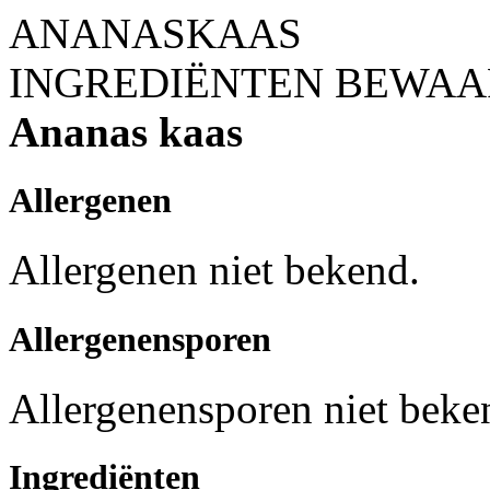
ANANASKAAS
INGREDIËNTEN
BEWAA
Ananas kaas
Allergenen
Allergenen niet bekend.
Allergenensporen
Allergenensporen niet beke
Ingrediënten