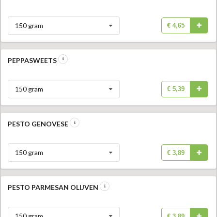
150 gram
€ 4,65
PEPPASWEETS
150 gram
€ 5,39
PESTO GENOVESE
150 gram
€ 3,89
PESTO PARMESAN OLIJVEN
150 gram
€ 3,89