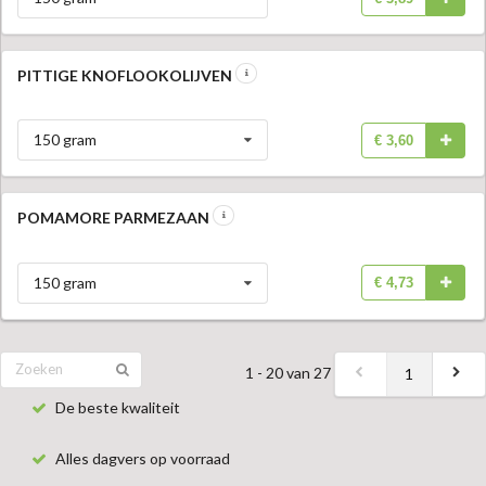
PITTIGE KNOFLOOKOLIJVEN
150 gram
€ 3,60
POMAMORE PARMEZAAN
150 gram
€ 4,73
1 - 20 van 27
1
De beste kwaliteit
Alles dagvers op voorraad