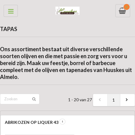
0
TAPAS
Ons assortiment bestaat uit diverse verschillende
soorten olijven en die met passie en zorg vers voor u
bereid zijn. Maak uw feestje, borrel of barbecue
compleet met de olijven en tapenades van Huuskes uit
Almelo.
1 - 20 van 27
1
ABRIKOZEN OP LIQUER 43