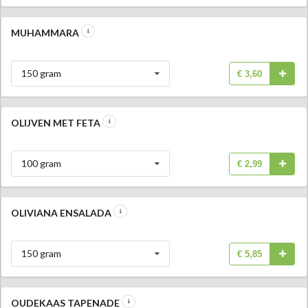
MUHAMMARA
150 gram
€ 3,60
OLIJVEN MET FETA
100 gram
€ 2,99
OLIVIANA ENSALADA
150 gram
€ 5,85
OUDEKAAS TAPENADE