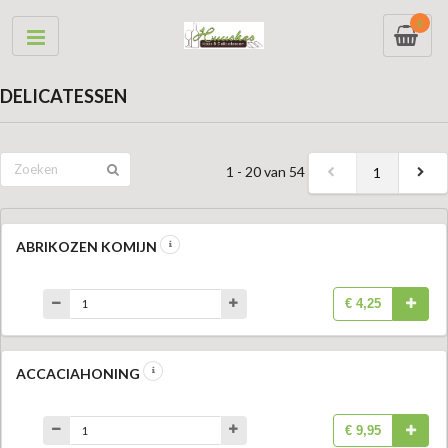
0
DELICATESSEN
1 - 20 van 54
1
ABRIKOZEN KOMIJN
€ 4,25
ACCACIAHONING
€ 9,95