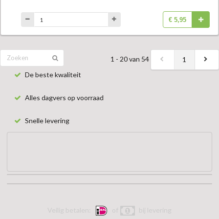
€ 5,95
1 - 20 van 54
1
De beste kwaliteit
Alles dagvers op voorraad
Snelle levering
Veilig betalen:
of
bij levering