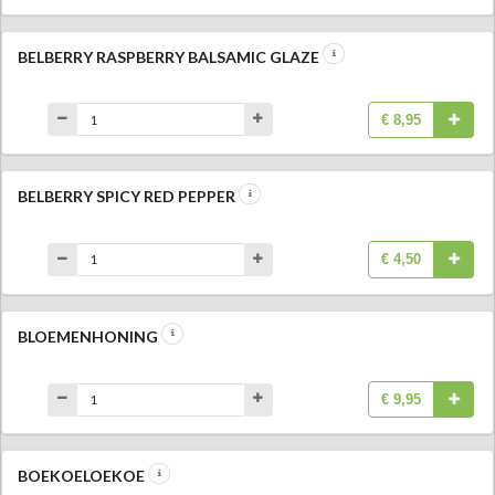
BELBERRY RASPBERRY BALSAMIC GLAZE
€ 8,95
BELBERRY SPICY RED PEPPER
€ 4,50
BLOEMENHONING
€ 9,95
BOEKOELOEKOE