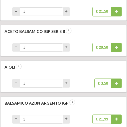
€ 21,50
ACETO BALSAMICO IGP SERIE 8
€ 29,50
AIOLI
€ 3,50
BALSAMICO AZIJN ARGENTO IGP
€ 21,99