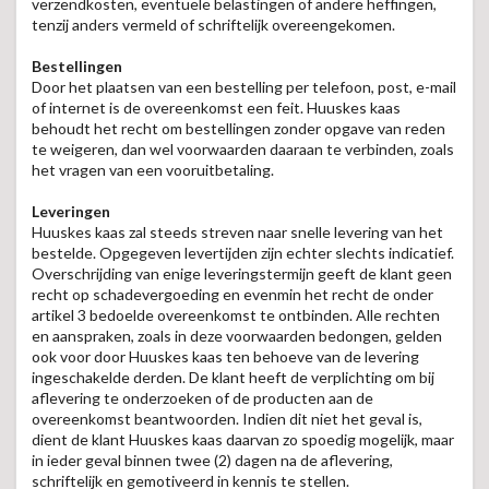
verzendkosten, eventuele belastingen of andere heffingen,
tenzij anders vermeld of schriftelijk overeengekomen.
Bestellingen
Door het plaatsen van een bestelling per telefoon, post, e-mail
of internet is de overeenkomst een feit. Huuskes kaas
behoudt het recht om bestellingen zonder opgave van reden
te weigeren, dan wel voorwaarden daaraan te verbinden, zoals
het vragen van een vooruitbetaling.
Leveringen
Huuskes kaas zal steeds streven naar snelle levering van het
bestelde. Opgegeven levertijden zijn echter slechts indicatief.
Overschrijding van enige leveringstermijn geeft de klant geen
recht op schadevergoeding en evenmin het recht de onder
artikel 3 bedoelde overeenkomst te ontbinden. Alle rechten
en aanspraken, zoals in deze voorwaarden bedongen, gelden
ook voor door Huuskes kaas ten behoeve van de levering
ingeschakelde derden. De klant heeft de verplichting om bij
aflevering te onderzoeken of de producten aan de
overeenkomst beantwoorden. Indien dit niet het geval is,
dient de klant Huuskes kaas daarvan zo spoedig mogelijk, maar
in ieder geval binnen twee (2) dagen na de aflevering,
schriftelijk en gemotiveerd in kennis te stellen.