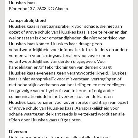
Huuskes kaas
Binnenhof 37, 7608 KG Almelo
Aansprakelijkheid
Huuskes kaas is niet aansprakelijk voor schade, die niet aan
opzet of grove schuld van Huuskes kaas is toe te rekenen dan
wel ontstaan is door omstandigheden die niet voor risico van
Huuskes kaas komen. Huuskes kaas draagt geen
verantwoordelijkheid voor informatie, foto’s, folders en andere
vormen van voorlichtingsmaterialen voor zover onder
verantwoordelijkheid van derden uitgegeven. Voor
handelingen en/of tekortkomingen van derden draagt
Huuskes kaas eveneens geen verantwoordelijkheid. Huuskes
kaas is niet aansprakelijk voor misverstaan, vertragingen of
niet behoorlijk overkomen van bestellingen en mededelingen
ten gevolge van het gebruik van Internet of enig ander
communicatiemiddel in het verkeer tussen de klant en
Huuskes kaas, tenzij en voor zover sprake mocht zijn van opzet
of grove schuld van Huuskes kaas. Aansprakelijkheid voor
schade waartegen de klant reeds is verzekerd wordt ten alle
tijden door Huuskes kaas uitgesloten.
Diversen
De klant van Huuskes kaas dient alle intellectuele en