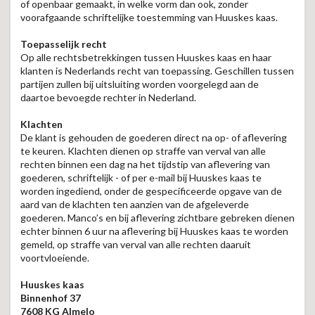
of openbaar gemaakt, in welke vorm dan ook, zonder
voorafgaande schriftelijke toestemming van Huuskes kaas.
Toepasselijk recht
Op alle rechtsbetrekkingen tussen Huuskes kaas en haar
klanten is Nederlands recht van toepassing. Geschillen tussen
partijen zullen bij uitsluiting worden voorgelegd aan de
daartoe bevoegde rechter in Nederland.
Klachten
De klant is gehouden de goederen direct na op- of aflevering
te keuren. Klachten dienen op straffe van verval van alle
rechten binnen een dag na het tijdstip van aflevering van
goederen, schriftelijk - of per e-mail bij Huuskes kaas te
worden ingediend, onder de gespecificeerde opgave van de
aard van de klachten ten aanzien van de afgeleverde
goederen. Manco’s en bij aflevering zichtbare gebreken dienen
echter binnen 6 uur na aflevering bij Huuskes kaas te worden
gemeld, op straffe van verval van alle rechten daaruit
voortvloeiende.
Huuskes kaas
Binnenhof 37
7608 KG Almelo