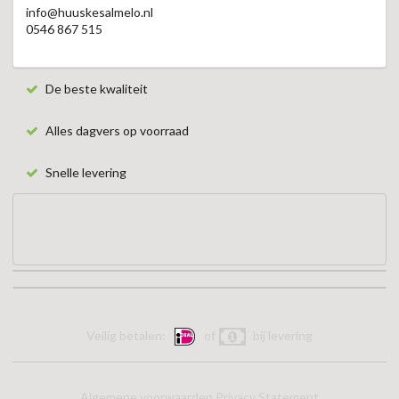
info@huuskesalmelo.nl
0546 867 515
De beste kwaliteit
Alles dagvers op voorraad
Snelle levering
Veilig betalen:
of
bij levering
Algemene voorwaarden
Privacy Statement