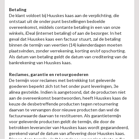
Betaling
De klant voldoet bij Huuskes kaas aan de verplichting, die
ontstaat uit de onder punt bestellingen bedoelde
overeenkomst, middels contante betaling in een van onze
winkels, iDeal (internet betaling) of aan de bezorger. In het
geval dat Huuskes kaas een factuur stuurt, zal de betaling
binnen de termijn van veertien (14) kalenderdagen moeten
plaatsvinden, zonder verrekening, korting en/of opschorting.
Als datum van betaling geldt de datum van creditering van de
bankrekening van Huuskes kaas.
Reclames, garantie en retourgoederen
De termijn voor reclames met betrekking tot geleverde
goederen beperkt zich tot het onder punt leveringen, 3e
alinea gestelde. Indien is aangetoond, dat de producten niet
aan de overeenkomst beantwoorden, heeft Huuskes kaas de
keuze de desbetreffende producten tegen retournering
daarvan te vervangen door nieuwe producten dan wel de
factuurwaarde daarvan te restitueren. Als garantietermijn
voor geleverde producten geldt de termijn, die door de
betrokken leverancier van Huuskes kaas wordt gegarandeerd,
gerekend vanaf de datum van aflevering door Huuskes kaas.