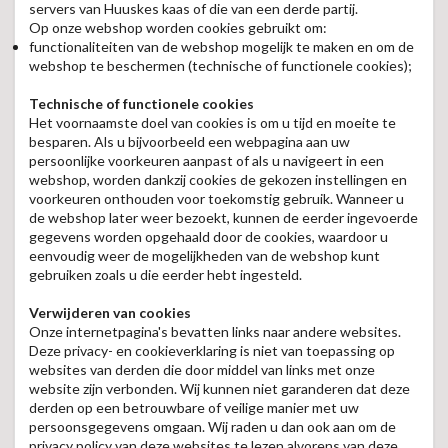
servers van Huuskes kaas of die van een derde partij.
Op onze webshop worden cookies gebruikt om:
functionaliteiten van de webshop mogelijk te maken en om de
webshop te beschermen (technische of functionele cookies);
Technische of functionele cookies
Het voornaamste doel van cookies is om u tijd en moeite te
besparen. Als u bijvoorbeeld een webpagina aan uw
persoonlijke voorkeuren aanpast of als u navigeert in een
webshop, worden dankzij cookies de gekozen instellingen en
voorkeuren onthouden voor toekomstig gebruik. Wanneer u
de webshop later weer bezoekt, kunnen de eerder ingevoerde
gegevens worden opgehaald door de cookies, waardoor u
eenvoudig weer de mogelijkheden van de webshop kunt
gebruiken zoals u die eerder hebt ingesteld.
Verwijderen van cookies
Onze internetpagina's bevatten links naar andere websites.
Deze privacy- en cookieverklaring is niet van toepassing op
websites van derden die door middel van links met onze
website zijn verbonden. Wij kunnen niet garanderen dat deze
derden op een betrouwbare of veilige manier met uw
persoonsgegevens omgaan. Wij raden u dan ook aan om de
privacy policy van deze websites te lezen alvorens van deze