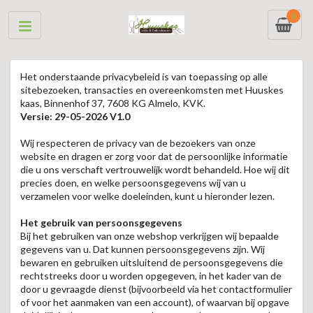
0
Het onderstaande privacybeleid is van toepassing op alle
sitebezoeken, transacties en overeenkomsten met Huuskes
kaas, Binnenhof 37, 7608 KG Almelo, KVK.
Versie: 29-05-2026 V1.0
Wij respecteren de privacy van de bezoekers van onze
website en dragen er zorg voor dat de persoonlijke informatie
die u ons verschaft vertrouwelijk wordt behandeld. Hoe wij dit
precies doen, en welke persoonsgegevens wij van u
verzamelen voor welke doeleinden, kunt u hieronder lezen.
Het gebruik van persoonsgegevens
Bij het gebruiken van onze webshop verkrijgen wij bepaalde
gegevens van u. Dat kunnen persoonsgegevens zijn. Wij
bewaren en gebruiken uitsluitend de persoonsgegevens die
rechtstreeks door u worden opgegeven, in het kader van de
door u gevraagde dienst (bijvoorbeeld via het contactformulier
of voor het aanmaken van een account), of waarvan bij opgave