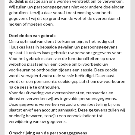
duidelijk is dat ze aan ons worden verstrekt om te verwerken.
Wij zullen uw persoonsgegevens niet voor andere doeleinden
gebruiken, tenzij u daar vooraf toestemming voor heeft
gegeven of wij dit op grond van de wet of de overeenkomst
mogen of moeten doen.
Doeleinden van gebruik
Om u optimaal van dienst te kunnen zijn, is het nodig dat
Huuskes kaas in bepaalde gevallen uw persoonsgegevens
opslaat. Huuskes kaas gebruikt uw persoonsgegevens voor:
Voor het gebruik maken van de functionaliteiten op onze
webshop plaatsen wij een cookie om bijvoorbeeld uw
voorkeuren te onthouden tijdens een sessie. Deze cookie
wordt verwijderd zodra u de sessie beëindigd. Daarnaast
wordt er een permanente cookie geplaatst om uw voorkeuren
na de sessie te onthouden.
Voor de uitvoering van overeenkomsten, transacties en
diensten verwerken wij uw ingevulde persoonsgegevens.
Deze gegevens verwerken wij zodra u een bestelling bij ons
plaatst en/of een account aanmaakt. Deze gegevens zullen wij
oneindig bewaren, tenzij u een verzoek indient tot
verwijdering van uw gegevens.
Omschrijving van de persoonsgegevens