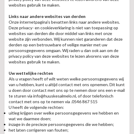
websites gebruik te maken.
Links naar andere websites van derden
Onze internetpagina's bevatten links naar andere websites.
Deze privacy- en cookieverklaring is niet van toepassing op
websites van derden die door middel van links met onze
website zijn verbonden. Wij kunnen niet garanderen dat deze
derden op een betrouwbare of veilige manier met uw
persoonsgegevens omgaan. Wij raden u dan ook aan om de
privacy policy van deze websites te lezen alvorens van deze
websites gebruik te maken.
Uw wettelijke rechten
Als u vragen heeft of wilt weten welke persoonsgegevens wij
van u hebben, kunt u altijd contact met ons opnemen. Dit kunt
u doen door contact met ons op te nemen door ons een e-mail
te sturen via info@huuskesalmelo.nl, of door telefonisch
contact met ons op te nemen via .0546 867 515
U heeft de volgende rechten:
uitleg krijgen over welke persoonsgegevens we hebben en
wat we daarmee doen;
inzage in de precieze persoonsgegevens die we hebben;
het laten corrigeren van fouten;