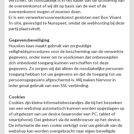
verstrekt, dit noodzakelijk is in het kader van de uitvoering van
de overeenkomst of wij dit op basis van de wet of de
overeenkomst mogen of moeten doen.
Er is een verwerkersovereenkomst gesloten met Bon Vivant
In-site, gevestigd te Nunspeet, omdat de webhosting bij deze
partij plaatsvindt.
Gegevensbeveiliging
Huuskes kaas maakt gebruik van zorgvuldige
veiligheidsprocedures voor de bescherming van de verwerkte
gegevens, onder meer om te voorkomen dat onbevoegden
zich onbedoeld toegang kunnen verschaffen tot deze
gegevens. Zo zorgen wij dat alleen de noodzakelijke personen
toegang hebben tot uw gegevens en dat de toegang tot uw
persoonsgegevens afgeschermd is. Wij maken hiervoor in
ieder geval gebruik van een SSL-verbinding.
Cookies
Cookies zijn kleine informatiebestandjes die bij het bezoeken
van een webshop automatisch kunnen worden opgeslagen op
of uitgelezen van uw device (waaronder een PC, tablet of
smartphone). Dat gebeurt via de webbrowser op het device.
De informatie die een cookie verkrijgt over uw gebruik van de
webshop kan worden overgebracht naar eigen beveiligde