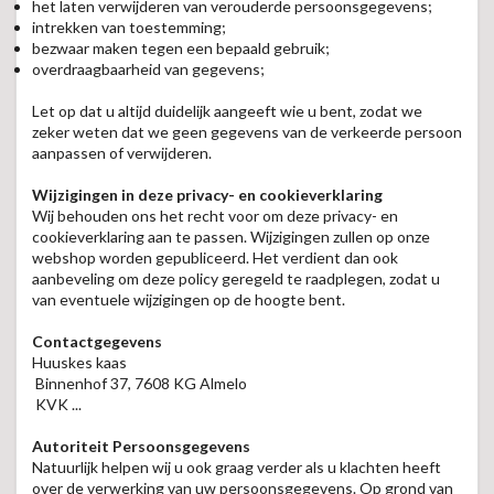
het laten verwijderen van verouderde persoonsgegevens;
intrekken van toestemming;
bezwaar maken tegen een bepaald gebruik;
overdraagbaarheid van gegevens;
Let op dat u altijd duidelijk aangeeft wie u bent, zodat we
zeker weten dat we geen gegevens van de verkeerde persoon
aanpassen of verwijderen.
Wijzigingen in deze privacy- en cookieverklaring
Wij behouden ons het recht voor om deze privacy- en
cookieverklaring aan te passen. Wijzigingen zullen op onze
webshop worden gepubliceerd. Het verdient dan ook
aanbeveling om deze policy geregeld te raadplegen, zodat u
van eventuele wijzigingen op de hoogte bent.
Contactgegevens
Huuskes kaas
Binnenhof 37, 7608 KG Almelo
KVK ...
Autoriteit Persoonsgegevens
Natuurlijk helpen wij u ook graag verder als u klachten heeft
over de verwerking van uw persoonsgegevens. Op grond van