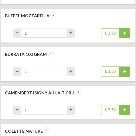
BUFFEL MOZZARELLA
€ 3,50
BURRATA 100 GRAM
€ 3,55
CAMEMBERT ISIGNY AU LAIT CRU
€ 7,50
COLETTE NATURE