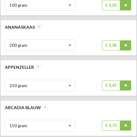
100 gram
€ 5,25
ANANASKAAS
200 gram
€ 5,58
APPENZELLER
250 gram
€ 9,47
ARCADIA BLAUW
150 gram
€ 4,73