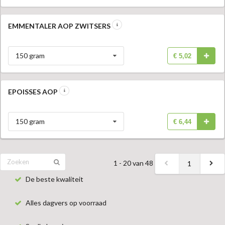
EMMENTALER AOP ZWITSERS
150 gram
€ 5,02
EPOISSES AOP
150 gram
€ 6,44
1 - 20 van 48
1
De beste kwaliteit
Alles dagvers op voorraad