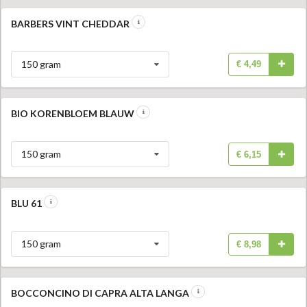
BARBERS VINT CHEDDAR
150 gram
€ 4,49
BIO KORENBLOEM BLAUW
150 gram
€ 6,15
BLU 61
150 gram
€ 8,98
BOCCONCINO DI CAPRA ALTA LANGA