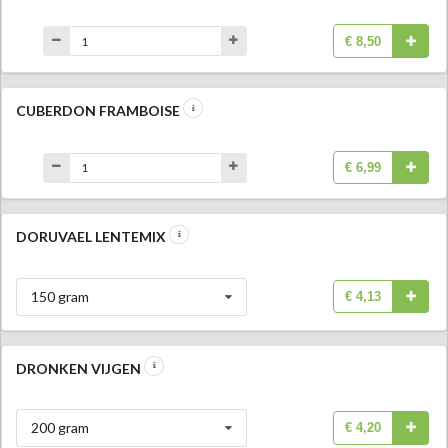
€ 8,50
CUBERDON FRAMBOISE
€ 6,99
DORUVAEL LENTEMIX
150 gram
€ 4,13
DRONKEN VIJGEN
200 gram
€ 4,20