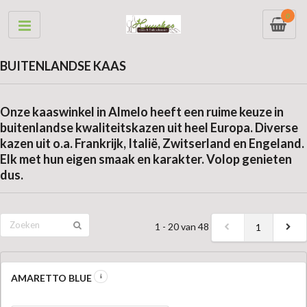
0
BUITENLANDSE KAAS
Onze kaaswinkel in Almelo heeft een ruime keuze in
buitenlandse kwaliteitskazen uit heel Europa. Diverse
kazen uit o.a. Frankrijk, Italië, Zwitserland en Engeland.
Elk met hun eigen smaak en karakter. Volop genieten
dus.
1 - 20 van 48
1
AMARETTO BLUE