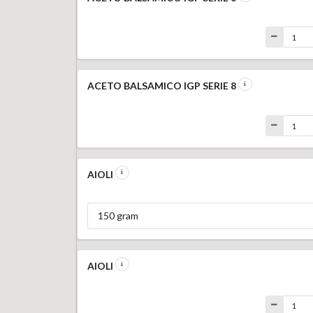
ACETO BALSAMICO IGP SERIE 8
AIOLI
150 gram
AIOLI