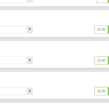
37.50
11.50
15.50