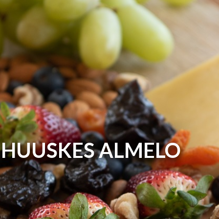
HUUSKES ALMELO