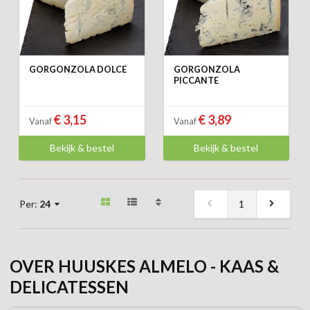
GORGONZOLA DOLCE
GORGONZOLA
PICCANTE
€ 3,15
€ 3,89
Vanaf
Vanaf
Bekijk & bestel
Bekijk & bestel
1
Per:
24
OVER HUUSKES ALMELO - KAAS &
DELICATESSEN