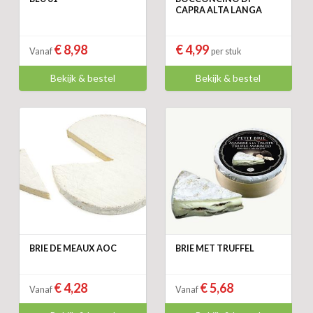
CAPRA ALTA LANGA
€ 8,98
€ 4,99
Vanaf
per stuk
Bekijk & bestel
Bekijk & bestel
BRIE DE MEAUX AOC
BRIE MET TRUFFEL
€ 4,28
€ 5,68
Vanaf
Vanaf