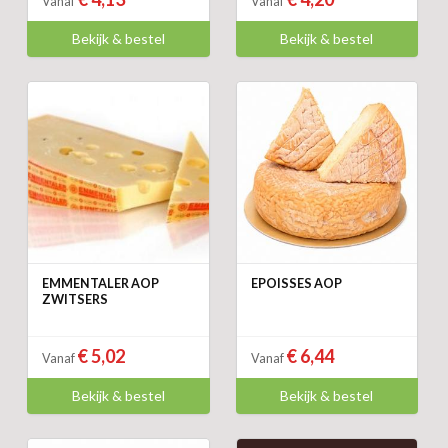
Vanaf
Vanaf
Bekijk & bestel
Bekijk & bestel
EMMENTALER AOP
EPOISSES AOP
ZWITSERS
€ 5,02
€ 6,44
Vanaf
Vanaf
Bekijk & bestel
Bekijk & bestel