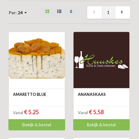
1
Per:
24
AMARETTO BLUE
ANANASKAAS
€ 5,25
€ 5,58
Vanaf
Vanaf
Bekijk & bestel
Bekijk & bestel