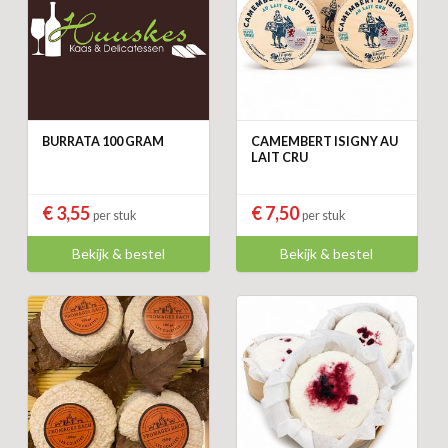
BURRATA 100 GRAM
CAMEMBERT ISIGNY AU
LAIT CRU
€ 3,55
€ 7,50
per stuk
per stuk
Bekijk & bestel
Bekijk & bestel