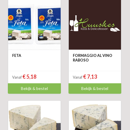
FETA
FORMAGGIO AL VINO
RABOSO
€ 5,18
€ 7,13
Vanaf
Vanaf
Bekijk & bestel
Bekijk & bestel