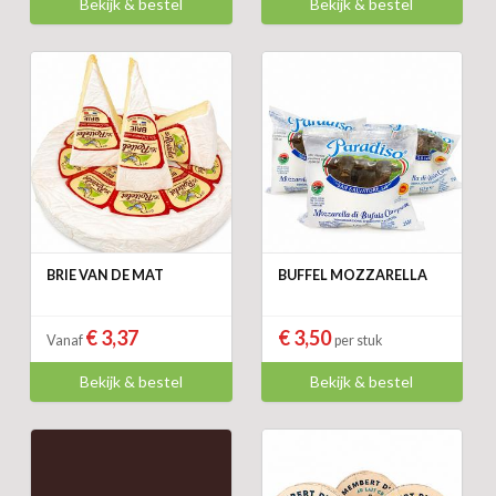
Bekijk & bestel
Bekijk & bestel
BRIE VAN DE MAT
BUFFEL MOZZARELLA
€ 3,37
€ 3,50
Vanaf
per stuk
Bekijk & bestel
Bekijk & bestel