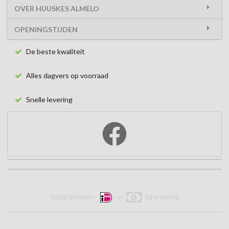
OVER HUUSKES ALMELO
OPENINGSTIJDEN
De beste kwaliteit
Alles dagvers op voorraad
Snelle levering
Veilig betalen:
of
bij levering