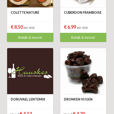
COLETTE NATURE
CUBERDON FRAMBOISE
€ 8,50
€ 6,99
per stuk
per stuk
Bekijk & bestel
Bekijk & bestel
DORUVAEL LENTEMIX
DRONKEN VIJGEN
€ 4,13
€ 4,20