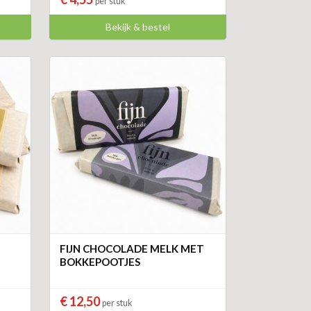
per stuk
Bekijk & bestel
FIJN CHOCOLADE MELK MET
BOKKEPOOTJES
€ 12,50
per stuk