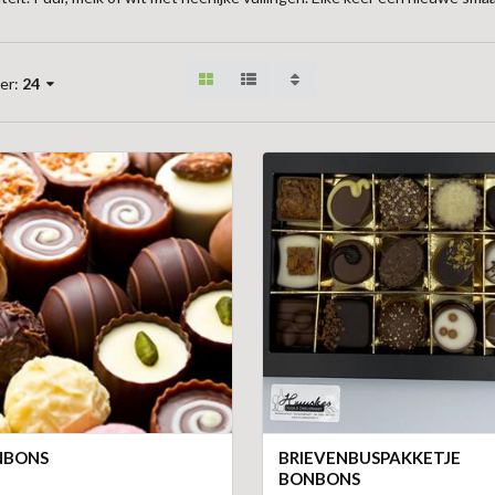
er:
24
NBONS
BRIEVENBUSPAKKETJE
BONBONS