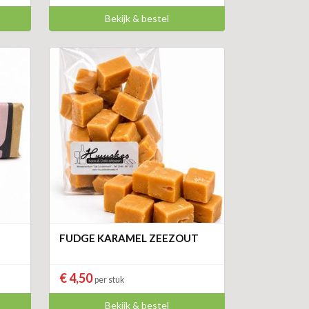
Bekijk & bestel
FUDGE KARAMEL ZEEZOUT
€ 4,50
per stuk
Bekijk & bestel