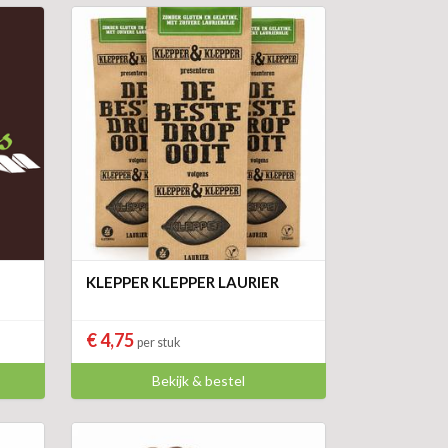
KLEPPER KLEPPER LAURIER
€ 4,75
per stuk
Bekijk & bestel