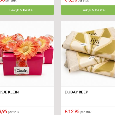
per stuk
per stuk
Bekijk & bestel
Bekijk & bestel
SJE KLEIN
DUBAY REEP
3,95
€ 12,95
per stuk
per stuk