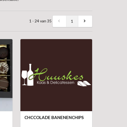
1 - 24 van 35
1
CHCCOLADE BANENENCHIPS