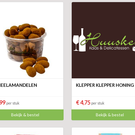
NEELAMANDELEN
KLEPPER KLEPPER HONING
,99
€ 4,75
per stuk
per stuk
Bekijk & bestel
Bekijk & bestel