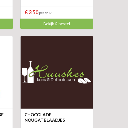
€ 3,50
per stuk
Bekijk & bestel
GE
CHOCOLADE
NOUGATBLAADJES