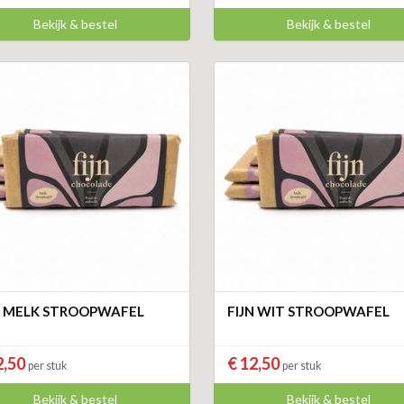
Bekijk & bestel
Bekijk & bestel
N MELK STROOPWAFEL
FIJN WIT STROOPWAFEL
2,50
€ 12,50
per stuk
per stuk
Bekijk & bestel
Bekijk & bestel