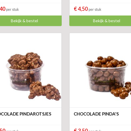
,40
€ 4,50
per stuk
per stuk
Bekijk & bestel
Bekijk & bestel
COLADE PINDAROTSJES
CHOCOLADE PINDA'S
,50
€ 3,50