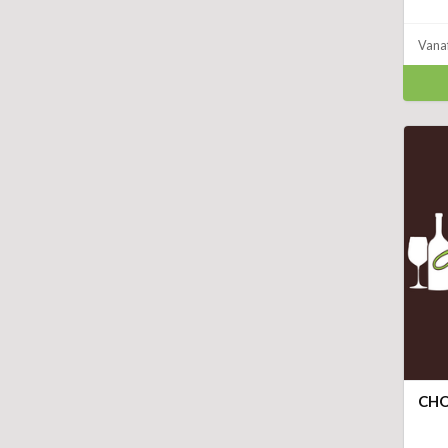
Vana
CHO