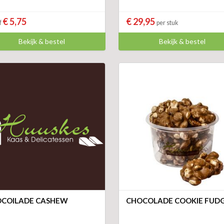
€ 5,75
€ 29,95
f
per stuk
Bekijk & bestel
Bekijk & bestel
COILADE CASHEW
CHOCOLADE COOKIE FUD