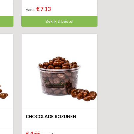
€ 7,13
Vanaf
Bekijk & bestel
CHOCOLADE ROZIJNEN
€ 4,55