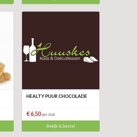
HEALTY PUUR CHOCOLADE
€ 6,50
per stuk
Bekijk & bestel