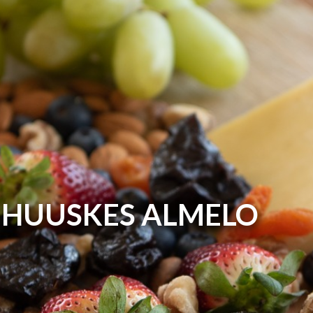
HUUSKES ALMELO