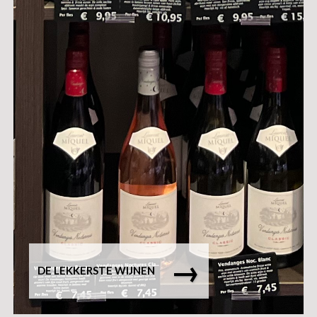
→
DE LEKKERSTE WIJNEN