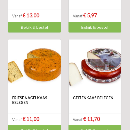
€ 13,00
€ 5,97
Vanaf
Vanaf
Bekijk & bestel
Bekijk & bestel
FRIESE NAGELKAAS
GEITENKAAS BELEGEN
BELEGEN
€ 11,00
€ 11,70
Vanaf
Vanaf