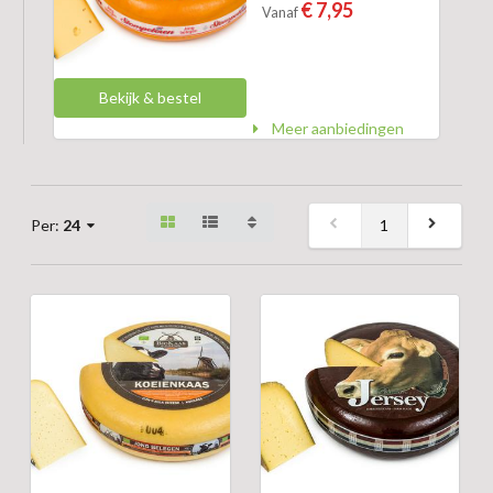
€ 7,95
Vanaf
Bekijk & bestel
Meer aanbiedingen
1
Per:
24