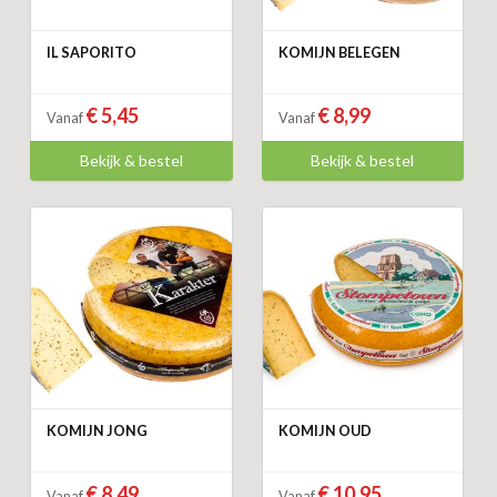
IL SAPORITO
KOMIJN BELEGEN
€ 5,45
€ 8,99
Vanaf
Vanaf
Bekijk & bestel
Bekijk & bestel
KOMIJN JONG
KOMIJN OUD
€ 8,49
€ 10,95
Vanaf
Vanaf