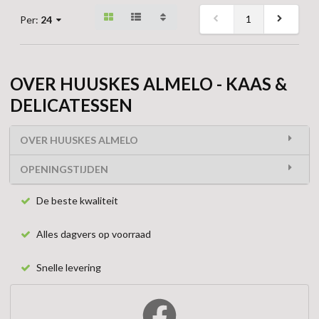
1
Per:
24
OVER HUUSKES ALMELO - KAAS &
DELICATESSEN
OVER HUUSKES ALMELO
OPENINGSTIJDEN
De beste kwaliteit
Alles dagvers op voorraad
Snelle levering