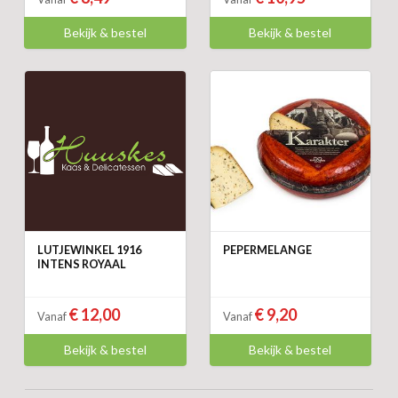
Bekijk & bestel
Bekijk & bestel
LUTJEWINKEL 1916
PEPERMELANGE
INTENS ROYAAL
€ 12,00
€ 9,20
Vanaf
Vanaf
Bekijk & bestel
Bekijk & bestel