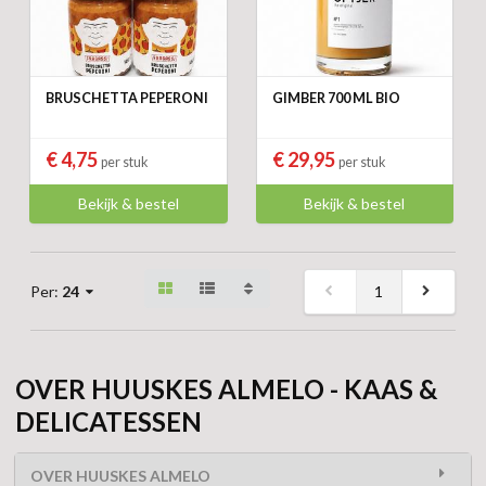
BRUSCHETTA PEPERONI
GIMBER 700 ML BIO
€ 4,75
€ 29,95
per stuk
per stuk
Bekijk & bestel
Bekijk & bestel
1
Per:
24
OVER HUUSKES ALMELO - KAAS &
DELICATESSEN
OVER HUUSKES ALMELO