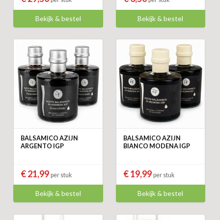
Bekijk & bestel
Bekijk & bestel
BALSAMICO AZIJN
BALSAMICO AZIJN
ARGENTO IGP
BIANCO MODENA IGP
€ 21,99
€ 19,99
per stuk
per stuk
Bekijk & bestel
Bekijk & bestel