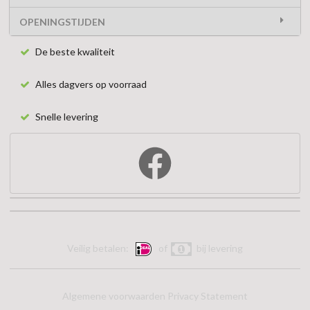
OPENINGSTIJDEN
De beste kwaliteit
Alles dagvers op voorraad
Snelle levering
Veilig betalen:
of
bij levering
Algemene voorwaarden
Privacy Statement