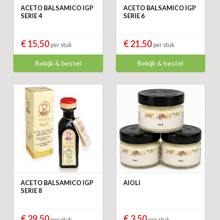
ACETO BALSAMICO IGP
ACETO BALSAMICO IGP
SERIE 4
SERIE 6
€ 15,50
€ 21,50
per stuk
per stuk
Bekijk & bestel
Bekijk & bestel
ACETO BALSAMICO IGP
AIOLI
SERIE 8
€ 29,50
€ 3,50
per stuk
per stuk