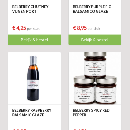
BELBERRY CHUTNEY
BELBERRY PURPLE FIG
VIJGEN PORT
BALSAMICO GLAZE
€ 4,25
€ 8,95
per stuk
per stuk
Bekijk & bestel
Bekijk & bestel
BELBERRY RASPBERRY
BELBERRY SPICY RED
BALSAMIC GLAZE
PEPPER