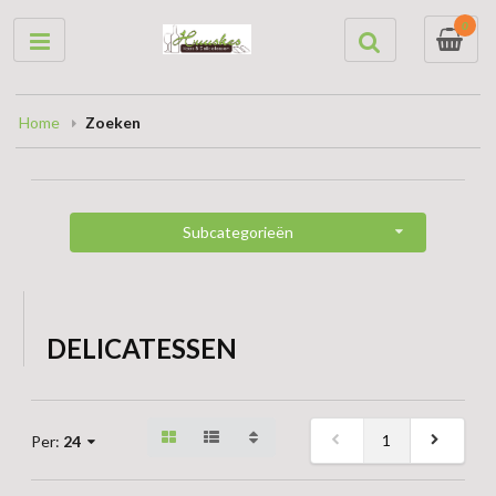
0
Home
Zoeken
Subcategorieën
DELICATESSEN
1
Per:
24