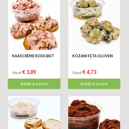
KAASCRÈME RODE BIET
KOZANI FETA OLIJVEN
€ 3,89
€ 4,73
Vanaf
Vanaf
Bekijk & bestel
Bekijk & bestel