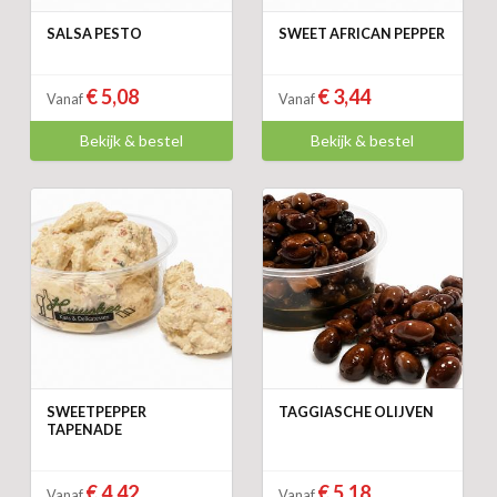
SALSA PESTO
SWEET AFRICAN PEPPER
€ 5,08
€ 3,44
Vanaf
Vanaf
Bekijk & bestel
Bekijk & bestel
SWEETPEPPER
TAGGIASCHE OLIJVEN
TAPENADE
€ 4,42
€ 5,18
Vanaf
Vanaf