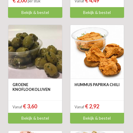
€ 2,00
€ 4,49
per stuk
Vanaf
Bekijk & bestel
Bekijk & bestel
GROENE
HUMMUS PAPRIKA CHILI
KNOFLOOKOLIJVEN
€ 3,60
€ 2,92
Vanaf
Vanaf
Bekijk & bestel
Bekijk & bestel