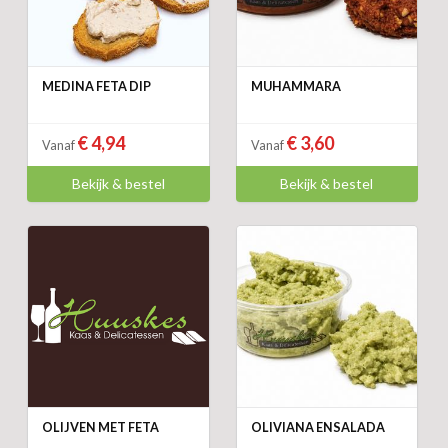
MEDINA FETA DIP
MUHAMMARA
€ 4,94
€ 3,60
Vanaf
Vanaf
Bekijk & bestel
Bekijk & bestel
OLIJVEN MET FETA
OLIVIANA ENSALADA