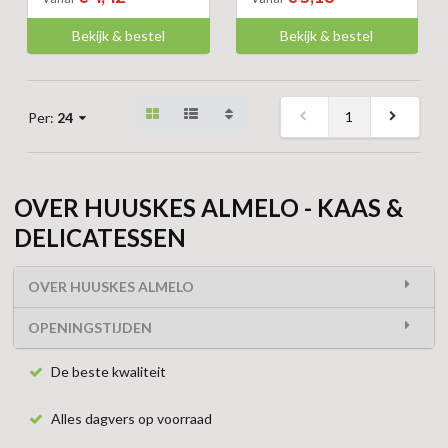
Bekijk & bestel
Bekijk & bestel
1
Per:
24
OVER HUUSKES ALMELO - KAAS &
DELICATESSEN
OVER HUUSKES ALMELO
OPENINGSTIJDEN
De beste kwaliteit
Alles dagvers op voorraad