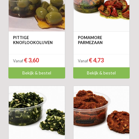
PITTIGE
POMAMORE
KNOFLOOKOLIJVEN
PARMEZAAN
€ 3,60
€ 4,73
Vanaf
Vanaf
Bekijk & bestel
Bekijk & bestel