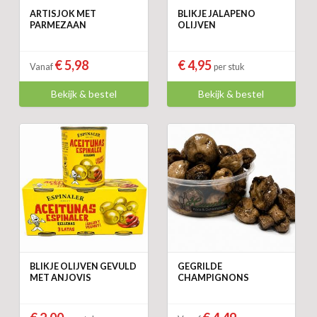
ARTISJOK MET
BLIKJE JALAPENO
PARMEZAAN
OLIJVEN
€ 5,98
€ 4,95
Vanaf
per stuk
Bekijk & bestel
Bekijk & bestel
BLIKJE OLIJVEN GEVULD
GEGRILDE
MET ANJOVIS
CHAMPIGNONS