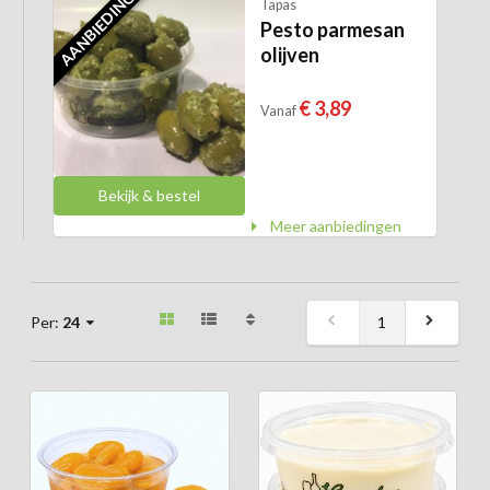
AANBIEDING
Tapas
Pesto parmesan
olijven
€ 3,89
Vanaf
Bekijk & bestel
Meer aanbiedingen
1
Per:
24