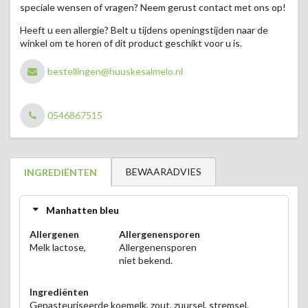
speciale wensen of vragen? Neem gerust contact met ons op!
Heeft u een allergie? Belt u tijdens openingstijden naar de
winkel om te horen of dit product geschikt voor u is.
bestellingen@huuskesalmelo.nl
0546867515
BEWAARADVIES
INGREDIËNTEN
Manhatten bleu
Allergenen
Allergenensporen
Melk lactose,
Allergenensporen
niet bekend.
Ingrediënten
Gepasteuriseerde koemelk, zout, zuursel, stremsel,