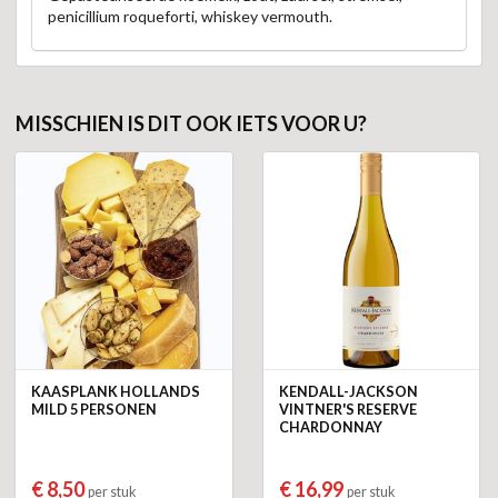
penicillium roqueforti, whiskey vermouth.
MISSCHIEN IS DIT OOK IETS VOOR U?
KAASPLANK HOLLANDS
KENDALL-JACKSON
MILD 5 PERSONEN
VINTNER'S RESERVE
CHARDONNAY
€ 8,50
€ 16,99
per stuk
per stuk