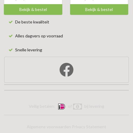
Bekijk & bestel
Bekijk & bestel
De beste kwaliteit
Alles dagvers op voorraad
Snelle levering
Veilig betalen:
of
bij levering
Algemene voorwaarden
Privacy Statement