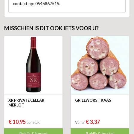
contact op: 0546867515.
MISSCHIEN IS DIT OOK IETS VOOR U?
XR PRIVATE CELLAR
GRILLWORST KAAS
MERLOT
€ 10,95
€ 3,37
per stuk
Vanaf
Bekijk & bestel
Bekijk & bestel