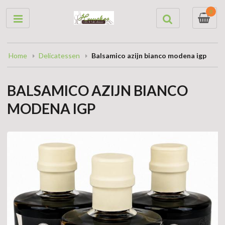
0
Home
Delicatessen
Balsamico azijn bianco modena igp
BALSAMICO AZIJN BIANCO
MODENA IGP