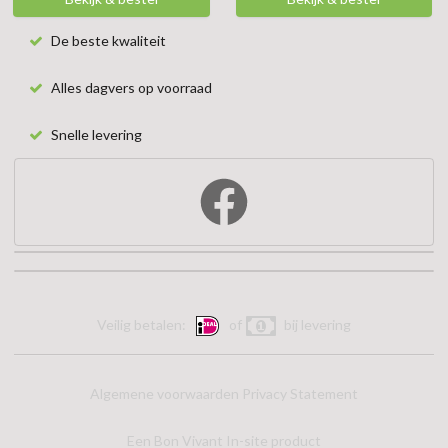
De beste kwaliteit
Alles dagvers op voorraad
Snelle levering
Veilig betalen:
of
bij levering
Algemene voorwaarden
Privacy Statement
Een Bon Vivant In-site product