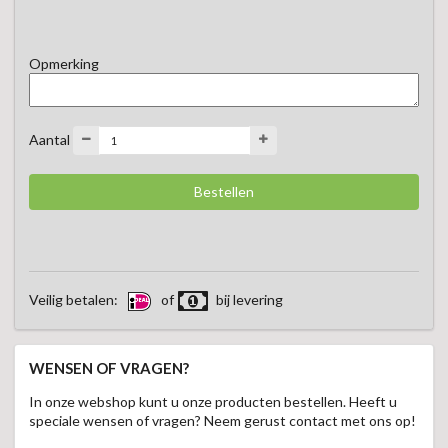
stukje toast en met een lekker glas prosecco. 
Opmerking
Aantal
Veilig betalen:
of
bij levering
WENSEN OF VRAGEN?
In onze webshop kunt u onze producten bestellen. Heeft u
speciale wensen of vragen? Neem gerust contact met ons op!