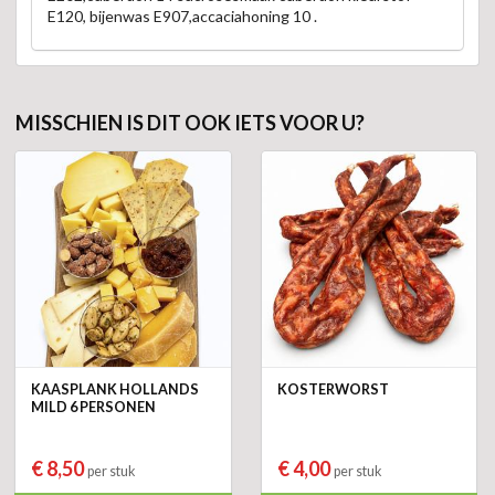
E120, bijenwas E907,accaciahoning 10 .
MISSCHIEN IS DIT OOK IETS VOOR U?
KAASPLANK HOLLANDS
KOSTERWORST
MILD 6 PERSONEN
€ 8,50
€ 4,00
per stuk
per stuk