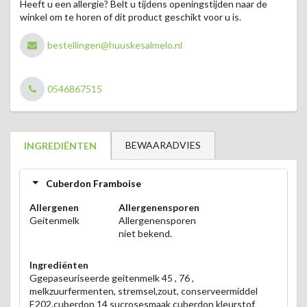
Heeft u een allergie? Belt u tijdens openingstijden naar de
winkel om te horen of dit product geschikt voor u is.
bestellingen@huuskesalmelo.nl
0546867515
BEWAARADVIES
INGREDIËNTEN
Cuberdon Framboise
Allergenen
Allergenensporen
Geitenmelk
Allergenensporen
niet bekend.
Ingrediënten
Ggepaseuriseerde geitenmelk 45 , 76 ,
melkzuurfermenten, stremsel,zout, conserveermiddel
E202,cuberdon 14 sucrosesmaak cuberdon kleurstof