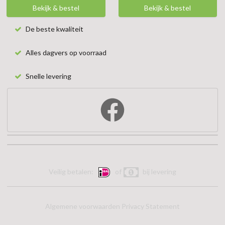
Bekijk & bestel
Bekijk & bestel
De beste kwaliteit
Alles dagvers op voorraad
Snelle levering
Veilig betalen:
of
bij levering
Algemene voorwaarden
Privacy Statement