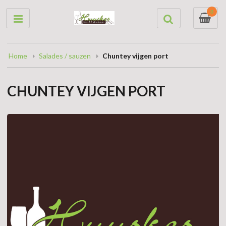
0
Home
Salades / sauzen
Chuntey vijgen port
CHUNTEY VIJGEN PORT