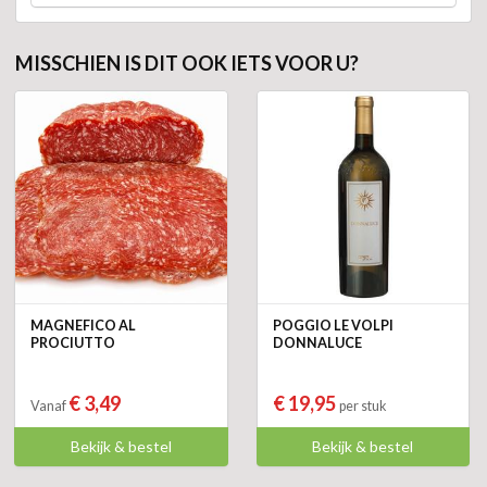
MISSCHIEN IS DIT OOK IETS VOOR U?
MAGNEFICO AL
POGGIO LE VOLPI
PROCIUTTO
DONNALUCE
€ 3,49
€ 19,95
Vanaf
per stuk
Bekijk & bestel
Bekijk & bestel