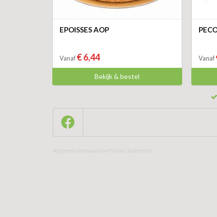
EPOISSES AOP
PECO
€ 6,44
Vanaf
Vanaf
Bekijk & bestel
Algemene voorwaarden
Privacy Statement