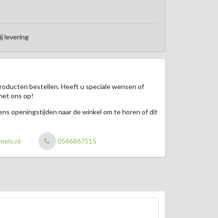
ij levering
roducten bestellen. Heeft u speciale wensen of
met ons op!
jdens openingstijden naar de winkel om te horen of dit
melo.nl
0546867515