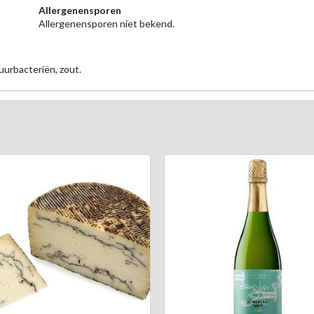
Allergenensporen
Allergenensporen niet bekend.
uurbacteriën, zout.