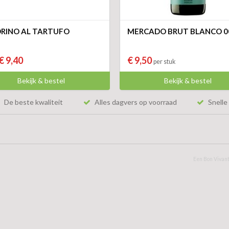
RINO AL TARTUFO
MERCADO BRUT BLANCO 0
€ 9,40
€ 9,50
per stuk
Bekijk & bestel
Bekijk & bestel
De beste kwaliteit
Alles dagvers op voorraad
Snelle 
Een Bon Vivant