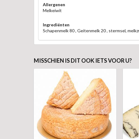
Allergenen
Melkeiwit
Ingrediënten
Schapenmelk 80 , Geitenmelk 20 , stermsel, melkz
MISSCHIEN IS DIT OOK IETS VOOR U?