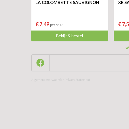
LA COLOMBETTE SAUVIGNON
XR S
€ 7,49
€ 7,
per stuk
Bekijk & bestel
Algemene voorwaarden
Privacy Statement