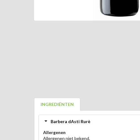
INGREDIËNTEN
Barbera dAsti Rurè
Allergenen
Allergenen niet bekend.