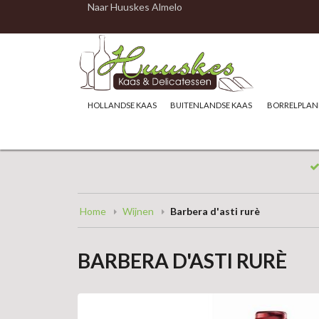
Naar Huuskes Almelo
HOLLANDSE KAAS
BUITENLANDSE KAAS
BORRELPLAN
Home
Wijnen
Barbera d'asti rurè
BARBERA D'ASTI RURÈ