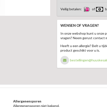
Veilig betalen:
of
b
WENSEN OF VRAGEN?
In onze webshop kunt u onze p
vragen? Neem gerust contact 
Heeft u een allergie? Belt u ti
product geschikt voor u is.
bestellingen@huuskesal
Allergenensporen
Allergenensporen niet bekend.