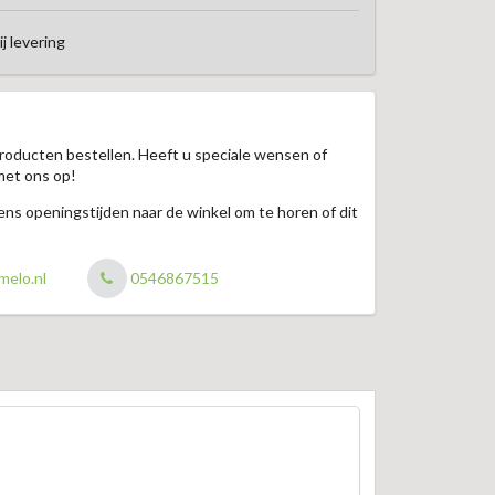
ij levering
roducten bestellen. Heeft u speciale wensen of
met ons op!
jdens openingstijden naar de winkel om te horen of dit
melo.nl
0546867515