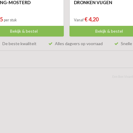
ING-MOSTERD
DRONKEN VIJGEN
75
€ 4,20
per stuk
Vanaf
Bekijk & bestel
Bekijk & bestel
De beste kwaliteit
Alles dagvers op voorraad
Snelle 
Een Bon Vivant