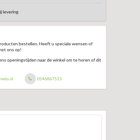
ij levering
roducten bestellen. Heeft u speciale wensen of
met ons op!
jdens openingstijden naar de winkel om te horen of dit
melo.nl
0546867515