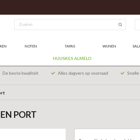
KEN
NOTEN
TAPAS
WIJNEN
SAL
HUUSKES ALMELO
De beste kwaliteit
Alles dagvers op voorraad
Snelle 
ort
GEN PORT