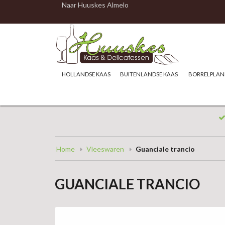
Naar Huuskes Almelo
HOLLANDSE KAAS
BUITENLANDSE KAAS
BORRELPLAN
Home
Vleeswaren
Guanciale trancio
GUANCIALE TRANCIO