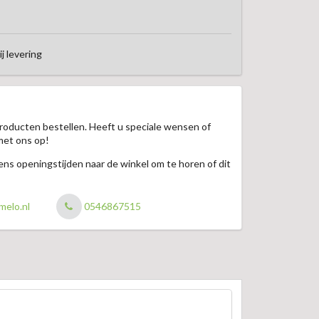
ij levering
roducten bestellen. Heeft u speciale wensen of
met ons op!
jdens openingstijden naar de winkel om te horen of dit
melo.nl
0546867515