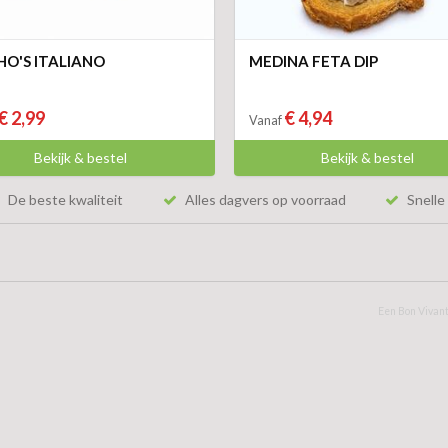
HO'S ITALIANO
MEDINA FETA DIP
€ 2,99
€ 4,94
Vanaf
Bekijk & bestel
Bekijk & bestel
De beste kwaliteit
Alles dagvers op voorraad
Snelle 
Een Bon Vivant