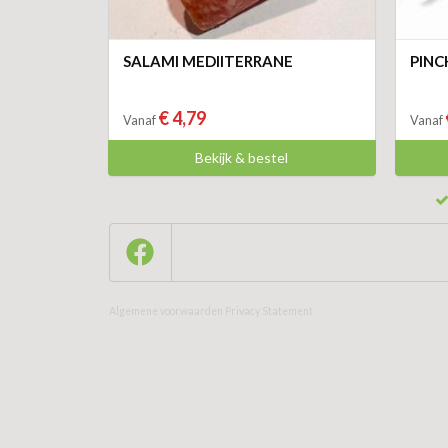
SALAMI MEDIITERRANE
PINC
€ 4,79
Vanaf
Vanaf
Bekijk & bestel
Algemene voorwaarden
Privacy Statement