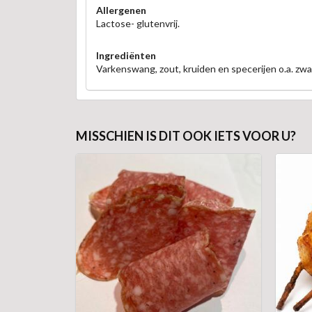
Allergenen
Lactose- glutenvrij.
Ingrediënten
Varkenswang, zout, kruiden en specerijen o.a. zwa
MISSCHIEN IS DIT OOK IETS VOOR U?