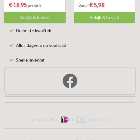
€ 18,95
€ 5,98
per stuk
Vanaf
Bekijk & bestel
Bekijk & bestel
De beste kwaliteit
Alles dagvers op voorraad
Snelle levering
Veilig betalen:
of
bij levering