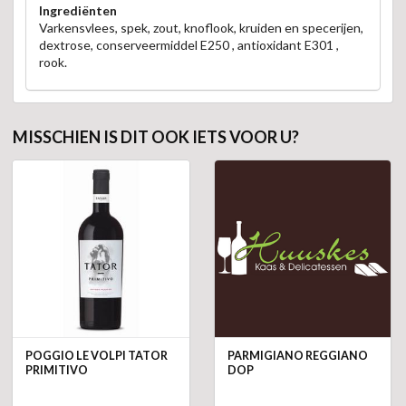
Ingrediënten
Varkensvlees, spek, zout, knoflook, kruiden en specerijen,
dextrose, conserveermiddel E250 , antioxidant E301 ,
rook.
MISSCHIEN IS DIT OOK IETS VOOR U?
POGGIO LE VOLPI TATOR
PARMIGIANO REGGIANO
PRIMITIVO
DOP