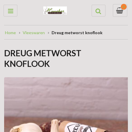
0
Home
Vleeswaren
Dreug metworst knoflook
DREUG METWORST
KNOFLOOK