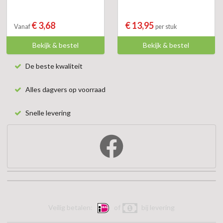
€ 3,68
€ 13,95
Vanaf
per stuk
Bekijk & bestel
Bekijk & bestel
De beste kwaliteit
Alles dagvers op voorraad
Snelle levering
Veilig betalen:
of
bij levering