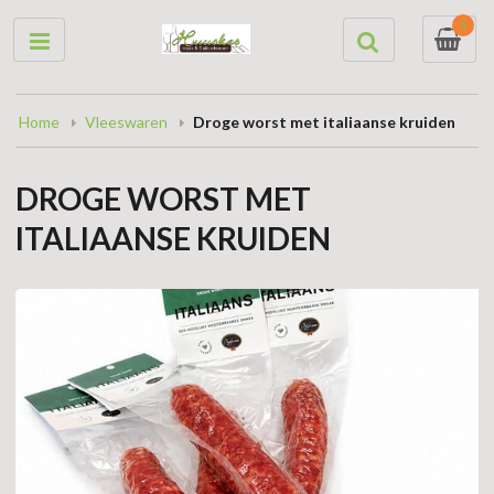
0
Home
Vleeswaren
Droge worst met italiaanse kruiden
DROGE WORST MET
ITALIAANSE KRUIDEN