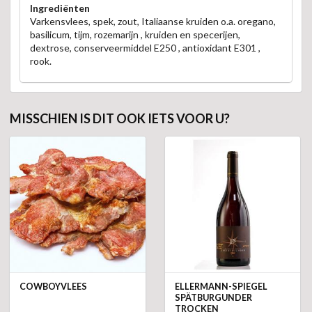
Ingrediënten
Varkensvlees, spek, zout, Italiaanse kruiden o.a. oregano,
basilicum, tijm, rozemarijn , kruiden en specerijen,
dextrose, conserveermiddel E250 , antioxidant E301 ,
rook.
MISSCHIEN IS DIT OOK IETS VOOR U?
COWBOYVLEES
ELLERMANN-SPIEGEL
SPÄTBURGUNDER
TROCKEN