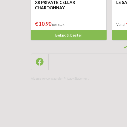
XR PRIVATE CELLAR
LE S
CHARDONNAY
€ 10,90
per stuk
Vanaf
Bekijk & bestel
Algemene voorwaarden
Privacy Statement