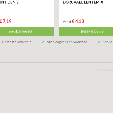
AINT DENIS
DORUVAEL LENTEMIX
€ 7,19
€ 4,13
Vanaf
Bekijk & bestel
Bekijk & bestel
De beste kwaliteit
Alles dagvers op voorraad
Snelle 
Een Bon Vivant