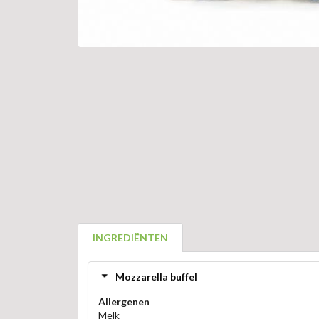
INGREDIËNTEN
Mozzarella buffel
Allergenen
Melk