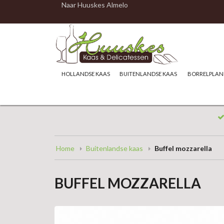
Naar Huuskes Almelo
HOLLANDSE KAAS
BUITENLANDSE KAAS
BORRELPLAN
Home
Buitenlandse kaas
Buffel mozzarella
BUFFEL MOZZARELLA