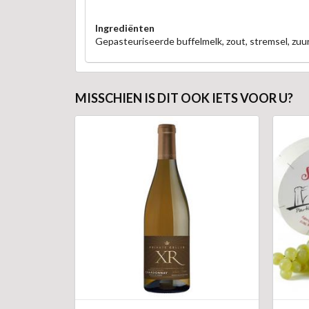
Ingrediënten
Gepasteuriseerde buffelmelk, zout, stremsel, zuur
MISSCHIEN IS DIT OOK IETS VOOR U?