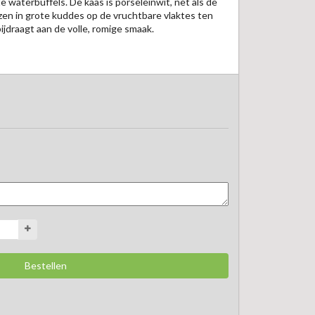
waterbuffels. De kaas is porseleinwit, net als de 
azen in grote kuddes op de vruchtbare vlaktes ten 
jdraagt aan de volle, romige smaak. 