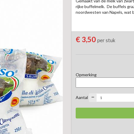
Gemaakt van de melk van zwarte 
rijke buffelmelk.  De buffels gr
noordwesten van Napels, wat bi
€ 3,50
per stuk
Opmerking
Aantal