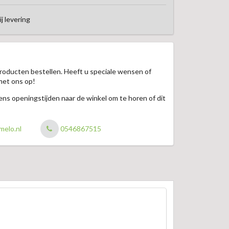
ij levering
roducten bestellen. Heeft u speciale wensen of
met ons op!
jdens openingstijden naar de winkel om te horen of dit
melo.nl
0546867515