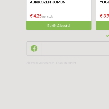
ABRIKOZEN KOMIJN
YOGH
€ 4,25
€ 3,
per stuk
Bekijk & bestel
Algemene voorwaarden
Privacy Statement