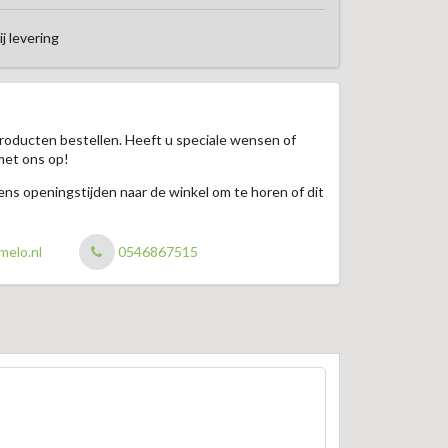
ij levering
roducten bestellen. Heeft u speciale wensen of
met ons op!
jdens openingstijden naar de winkel om te horen of dit
melo.nl
0546867515