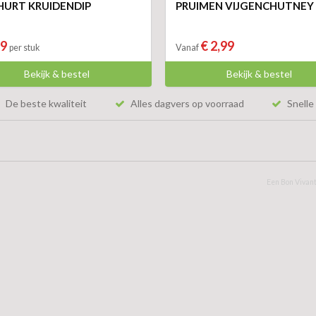
URT KRUIDENDIP
PRUIMEN VIJGENCHUTNEY
99
€ 2,99
per stuk
Vanaf
Bekijk & bestel
Bekijk & bestel
De beste kwaliteit
Alles dagvers op voorraad
Snelle 
Een Bon Vivant