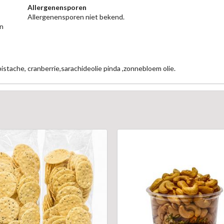
Allergenensporen
Allergenensporen niet bekend.
n
istache, cranberrie,sarachideolie pinda ,zonnebloem olie.