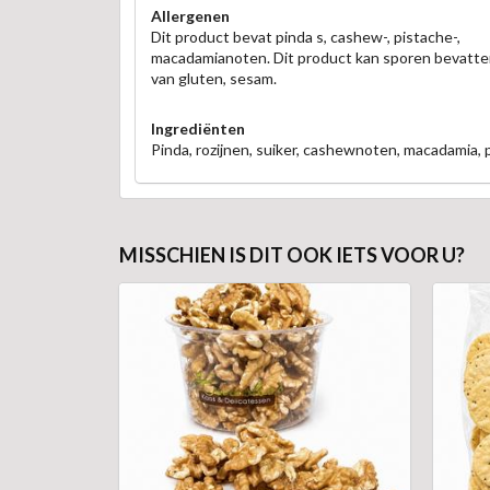
Allergenen
Dit product bevat pinda s, cashew-, pistache-,
macadamianoten. Dit product kan sporen bevatte
van gluten, sesam.
Ingrediënten
Pinda, rozijnen, suiker, cashewnoten, macadamia, p
MISSCHIEN IS DIT OOK IETS VOOR U?