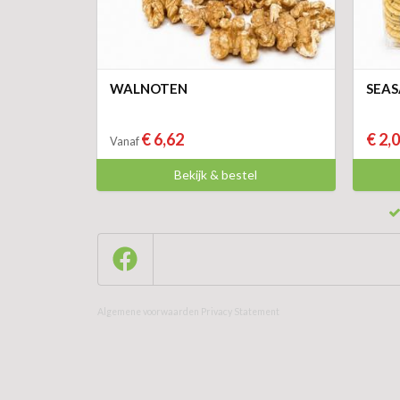
WALNOTEN
SEAS
€ 6,62
€ 2,
Vanaf
Bekijk & bestel
Algemene voorwaarden
Privacy Statement