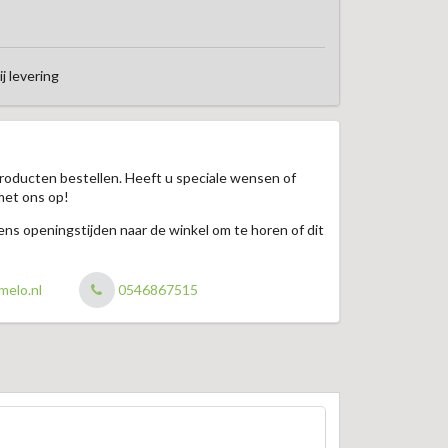
ij levering
roducten bestellen. Heeft u speciale wensen of
met ons op!
jdens openingstijden naar de winkel om te horen of dit
melo.nl
0546867515