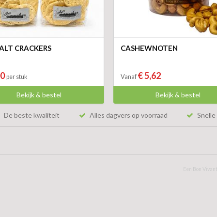
ALT CRACKERS
CASHEWNOTEN
00
€ 5,62
per stuk
Vanaf
Bekijk & bestel
Bekijk & bestel
De beste kwaliteit
Alles dagvers op voorraad
Snelle 
Een Bon Vivant