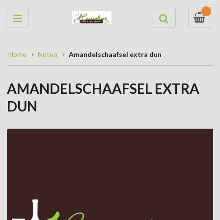
0
Home
Noten
Amandelschaafsel extra dun
AMANDELSCHAAFSEL EXTRA
DUN