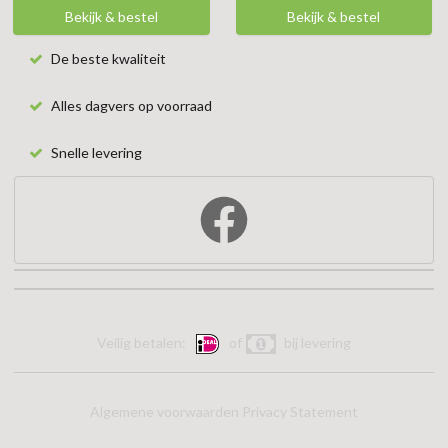
Bekijk & bestel
Bekijk & bestel
De beste kwaliteit
Alles dagvers op voorraad
Snelle levering
Veilig betalen:
of
bij levering
Algemene voorwaarden
Privacy Statement