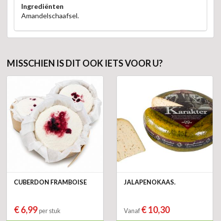
Ingrediënten
Amandelschaafsel.
MISSCHIEN IS DIT OOK IETS VOOR U?
CUBERDON FRAMBOISE
JALAPENOKAAS.
€ 6,99
€ 10,30
per stuk
Vanaf