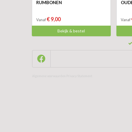
RUMBONEN
OUDE
€ 9,00
Vanaf
Vanaf
Bekijk & bestel
Algemene voorwaarden
Privacy Statement