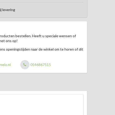
ij levering
roducten bestellen. Heeft u speciale wensen of
met ons op!
jdens openingstijden naar de winkel om te horen of dit
melo.nl
0546867515