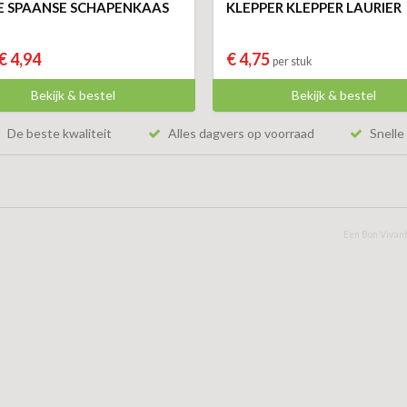
 SPAANSE SCHAPENKAAS
KLEPPER KLEPPER LAURIER
€ 4,94
€ 4,75
per stuk
Bekijk & bestel
Bekijk & bestel
De beste kwaliteit
Alles dagvers op voorraad
Snelle 
Een Bon Vivant