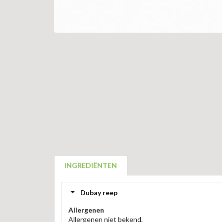
INGREDIËNTEN
Dubay reep
Allergenen
Allergenen niet bekend.