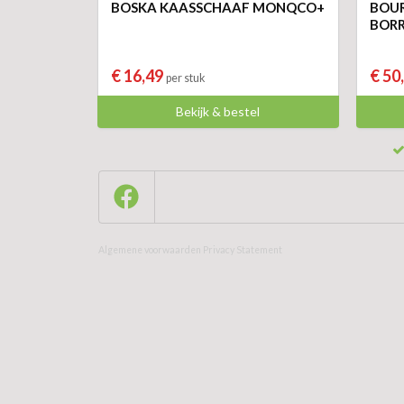
BOSKA KAASSCHAAF MONQCO+
BOU
BOR
€ 16,49
€ 50
per stuk
Bekijk & bestel
Algemene voorwaarden
Privacy Statement