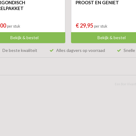
RGONDISCH
PROOST EN GENIET
RELPAKKET
,00
€ 29,95
per stuk
per stuk
Bekijk & bestel
Bekijk & bestel
De beste kwaliteit
Alles dagvers op voorraad
Snelle 
Een Bon Vivant