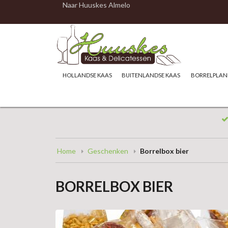
Naar Huuskes Almelo
HOLLANDSE KAAS
BUITENLANDSE KAAS
BORRELPLAN
Home
Geschenken
Borrelbox bier
BORRELBOX BIER