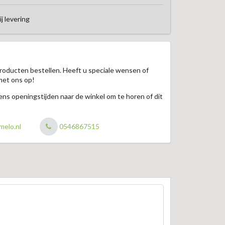
ij levering
roducten bestellen. Heeft u speciale wensen of
met ons op!
jdens openingstijden naar de winkel om te horen of dit
melo.nl
0546867515