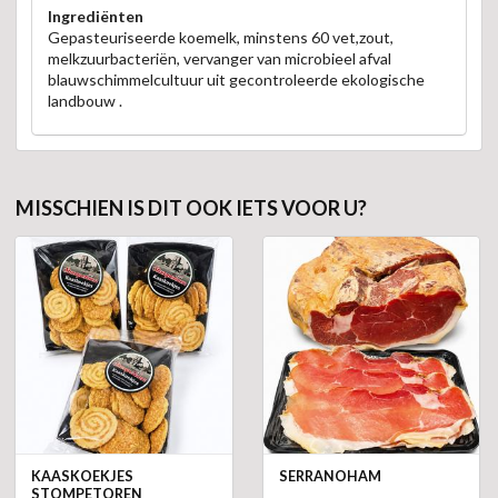
Ingrediënten
Gepasteuriseerde koemelk, minstens 60 vet,zout,
melkzuurbacteriën, vervanger van microbieel afval
blauwschimmelcultuur uit gecontroleerde ekologische
landbouw .
MISSCHIEN IS DIT OOK IETS VOOR U?
KAASKOEKJES
SERRANOHAM
STOMPETOREN