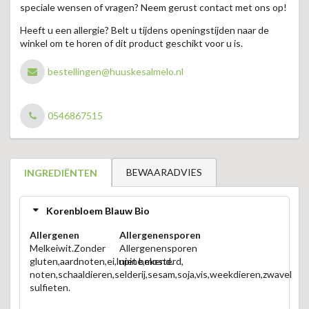
speciale wensen of vragen? Neem gerust contact met ons op!
Heeft u een allergie? Belt u tijdens openingstijden naar de
winkel om te horen of dit product geschikt voor u is.
bestellingen@huuskesalmelo.nl
0546867515
BEWAARADVIES
INGREDIËNTEN
Korenbloem Blauw Bio
Allergenen
Allergenensporen
Melkeiwit.Zonder
Allergenensporen
gluten,aardnoten,ei,lupine,mosterd,
niet bekend.
noten,schaaldieren,selderij,sesam,soja,vis,weekdieren,zwavel
sulfieten.