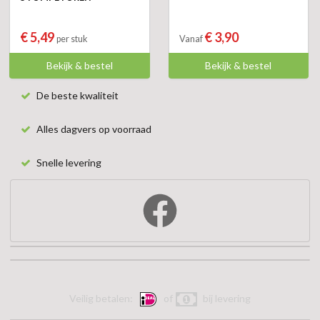
€ 5,49
€ 3,90
per stuk
Vanaf
Bekijk & bestel
Bekijk & bestel
De beste kwaliteit
Alles dagvers op voorraad
Snelle levering
Veilig betalen:
of
bij levering