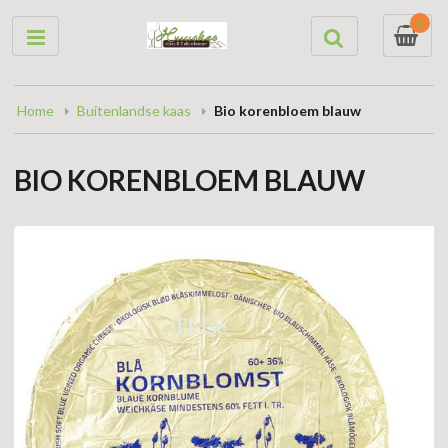
0
Home
Buitenlandse kaas
Bio korenbloem blauw
BIO KORENBLOEM BLAUW