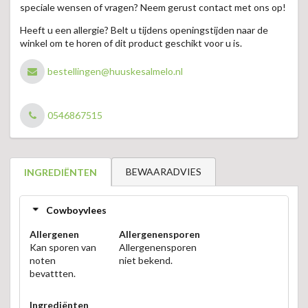
speciale wensen of vragen? Neem gerust contact met ons op!
Heeft u een allergie? Belt u tijdens openingstijden naar de
winkel om te horen of dit product geschikt voor u is.
bestellingen@huuskesalmelo.nl
0546867515
BEWAARADVIES
INGREDIËNTEN
Cowboyvlees
Allergenen
Allergenensporen
Kan sporen van
Allergenensporen
noten
niet bekend.
bevattten.
Ingrediënten