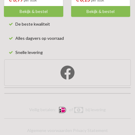
per stuk
per stuk
Bekijk & bestel
Bekijk & bestel
De beste kwaliteit
Alles dagvers op voorraad
Snelle levering
Veilig betalen:
of
bij levering
Algemene voorwaarden
Privacy Statement