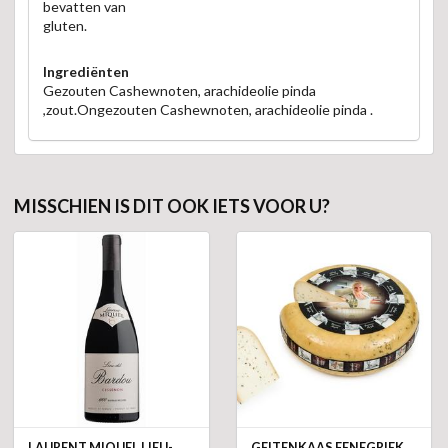
bevatten van
gluten.
Ingrediënten
Gezouten Cashewnoten, arachideolie pinda
,zout.Ongezouten Cashewnoten, arachideolie pinda .
MISSCHIEN IS DIT OOK IETS VOOR U?
LAURENT MIQUEL LIEU-
GEITENKAAS FENEGRIEK