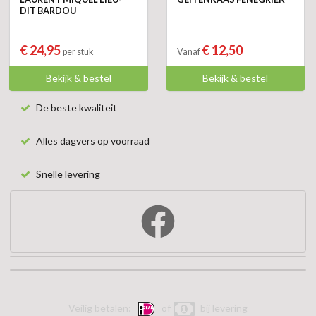
DIT BARDOU
€ 24,95
€ 12,50
per stuk
Vanaf
Bekijk & bestel
Bekijk & bestel
De beste kwaliteit
Alles dagvers op voorraad
Snelle levering
Veilig betalen:
of
bij levering