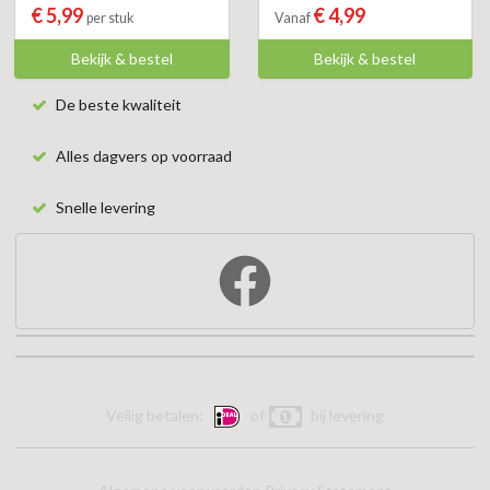
€ 5,99
€ 4,99
per stuk
Vanaf
Bekijk & bestel
Bekijk & bestel
De beste kwaliteit
Alles dagvers op voorraad
Snelle levering
Veilig betalen:
of
bij levering