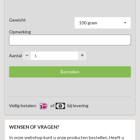
Een klein genietmoment met de rijke smaak van echte 
Belgische chocolade.
Gewicht
100 gram
Opmerking
Aantal
Veilig betalen:
of
bij levering
WENSEN OF VRAGEN?
In onze webshop kunt u onze producten bestellen. Heeft u