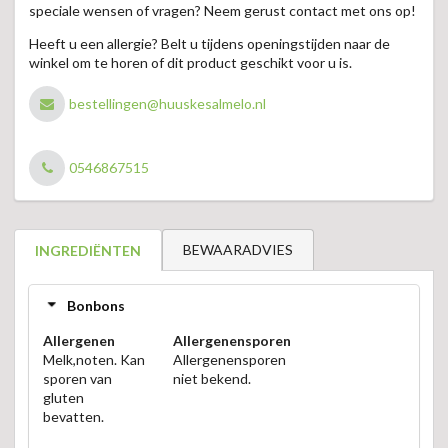
speciale wensen of vragen? Neem gerust contact met ons op!
Heeft u een allergie? Belt u tijdens openingstijden naar de
winkel om te horen of dit product geschikt voor u is.
bestellingen@huuskesalmelo.nl
0546867515
BEWAARADVIES
INGREDIËNTEN
Bonbons
Allergenen
Allergenensporen
Melk,noten. Kan
Allergenensporen
sporen van
niet bekend.
gluten
bevatten.