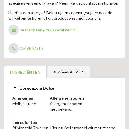
speciale wensen of vragen? Neem gerust contact met ons op!
Heeft u een allergie? Belt u tijdens openingstijden naar de
winkel om te horen of dit product geschikt voor u is.
bestellingen@huuskesalmelo.nl
0546867515
BEWAARADVIES
INGREDIËNTEN
Gorgonzola Dolce
Allergenen
Allergenensporen
Melk, lactose.
Allergenensporen
niet bekend.
Ingrediënten
Rijpingstijd 7 weken. Kleur zuivel strogeel wit met groene