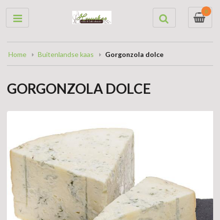
0
Home
Buitenlandse kaas
Gorgonzola dolce
GORGONZOLA DOLCE