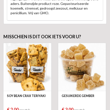
aders. Buitenzijde prodiuct roze. Gepasteuriseerde
koemelk, stremsel, gedroogd zeezout, melkzuur en
penicillium. Vrij van GMO.
MISSCHIEN IS DIT OOK IETS VOOR U?
SOY BEAN CRAX TERIYAKI
GESUIKERDE GEMBER
€ 2,00
€ 3,00