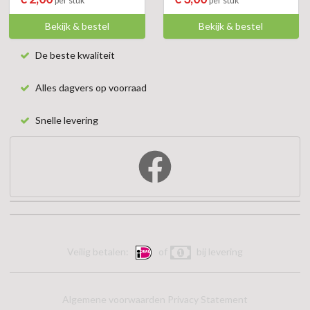
per stuk
per stuk
Bekijk & bestel
Bekijk & bestel
De beste kwaliteit
Alles dagvers op voorraad
Snelle levering
Veilig betalen:
of
bij levering
Algemene voorwaarden
Privacy Statement