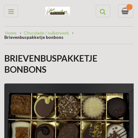
0
Home
Chocolade / suikerwerk
Brievenbuspakketje bonbons
BRIEVENBUSPAKKETJE
BONBONS