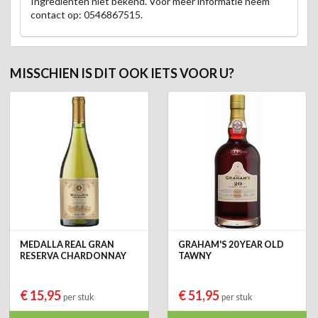
Ingrediënten niet bekend. Voor meer informatie neem
contact op: 0546867515.
MISSCHIEN IS DIT OOK IETS VOOR U?
MEDALLA REAL GRAN
GRAHAM'S 20 YEAR OLD
RESERVA CHARDONNAY
TAWNY
€ 15,95
€ 51,95
per stuk
per stuk