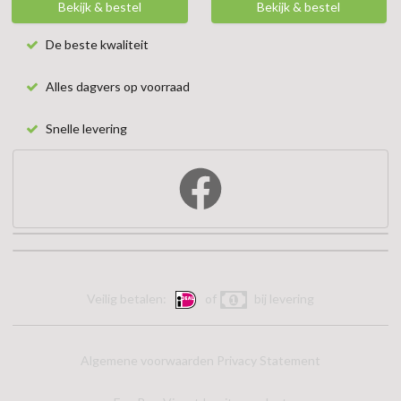
Bekijk & bestel
Bekijk & bestel
De beste kwaliteit
Alles dagvers op voorraad
Snelle levering
Veilig betalen:
of
bij levering
Algemene voorwaarden
Privacy Statement