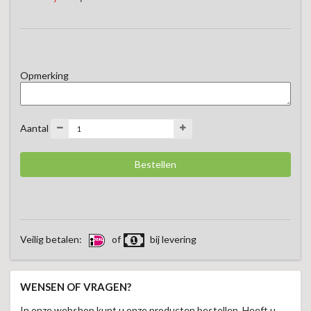
Opmerking
Aantal
Veilig betalen:
of
bij levering
WENSEN OF VRAGEN?
In onze webshop kunt u onze producten bestellen. Heeft u