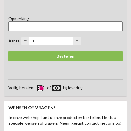
van dezelfde kwaliteit.
Opmerking
Aantal
Veilig betalen:
of
bij levering
WENSEN OF VRAGEN?
In onze webshop kunt u onze producten bestellen. Heeft u
speciale wensen of vragen? Neem gerust contact met ons op!