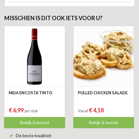
MISSCHIEN IS DIT OOK IETS VOOR U?
MEIA ENCOSTA TINTO
PULLED CHICKEN SALADE
€ 6,99
€ 4,18
per stuk
Vanaf
Bekijk & bestel
Bekijk & bestel
De beste kwaliteit