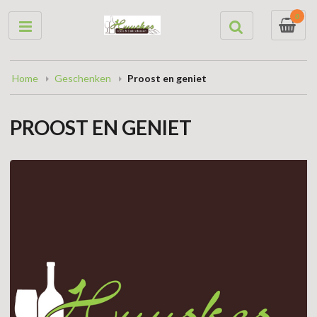
0
Home
Geschenken
Proost en geniet
PROOST EN GENIET