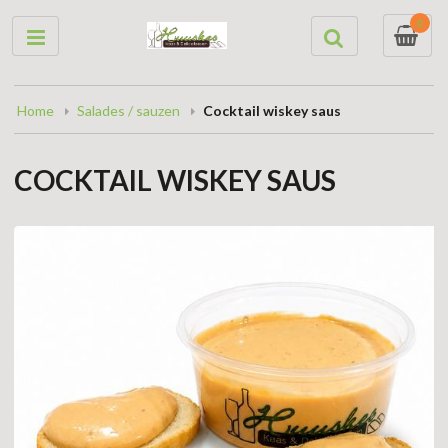
0
Home
Salades / sauzen
Cocktail wiskey saus
COCKTAIL WISKEY SAUS