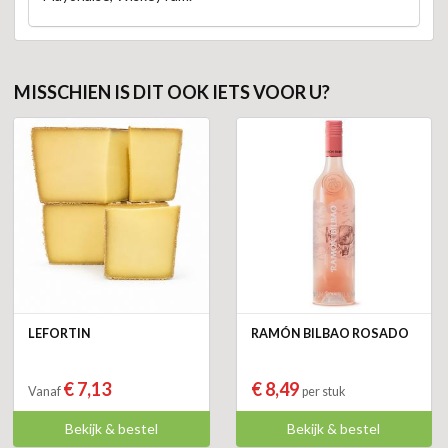
MISSCHIEN IS DIT OOK IETS VOOR U?
LEFORTIN
RAMÓN BILBAO ROSADO
€ 7,13
€ 8,49
Vanaf
per stuk
Bekijk & bestel
Bekijk & bestel