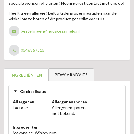
speciale wensen of vragen? Neem gerust contact met ons op!
Heeft u een allergie? Belt u tijdens openingstijden naar de
winkel om te horen of dit product geschikt voor u is.
bestellingen@huuskesalmelo.nl
0546867515
BEWAARADVIES
INGREDIËNTEN
Cocktailsaus
Allergenen
Allergenensporen
Lactose.
Allergenensporen
niet bekend.
Ingrediënten
Mayonaise, Wiskey rum.