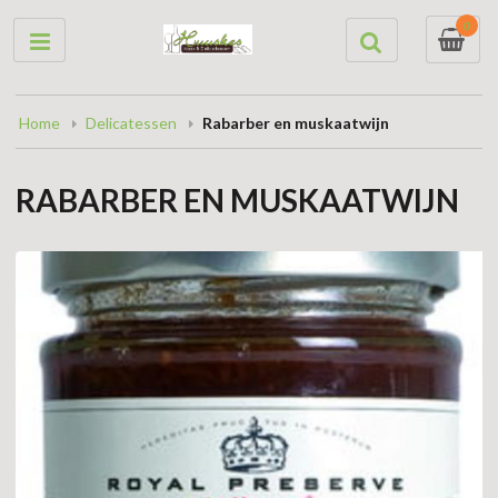
0
Home
Delicatessen
Rabarber en muskaatwijn
RABARBER EN MUSKAATWIJN