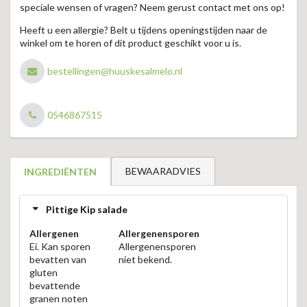
speciale wensen of vragen? Neem gerust contact met ons op!
Heeft u een allergie? Belt u tijdens openingstijden naar de
winkel om te horen of dit product geschikt voor u is.
bestellingen@huuskesalmelo.nl
0546867515
BEWAARADVIES
INGREDIËNTEN
Pittige Kip salade
Allergenen
Allergenensporen
Ei. Kan sporen
Allergenensporen
bevatten van
niet bekend.
gluten
bevattende
granen noten