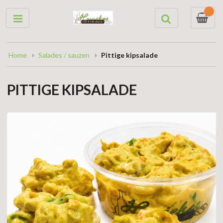
0
Home
Salades / sauzen
Pittige kipsalade
PITTIGE KIPSALADE