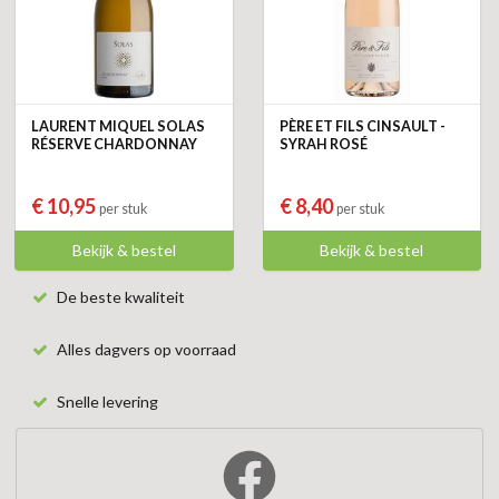
LAURENT MIQUEL SOLAS
PÈRE ET FILS CINSAULT -
RÉSERVE CHARDONNAY
SYRAH ROSÉ
€ 10,95
€ 8,40
per stuk
per stuk
Bekijk & bestel
Bekijk & bestel
De beste kwaliteit
Alles dagvers op voorraad
Snelle levering