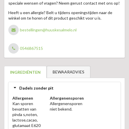
speciale wensen of vragen? Neem gerust contact met ons op!
Heeft u een allergie? Belt u tijdens openingstijden naar de
winkel om te horen of dit product geschikt voor u is.
bestellingen@huuskesalmelo.nl
0546867515
BEWAARADVIES
INGREDIËNTEN
Dadels zonder pit
Allergenen
Allergenensporen
Kan sporen
Allergenensporen
bevatten van
niet bekend.
pinda s,noten,
lactose,cacao,
glutamaat E620