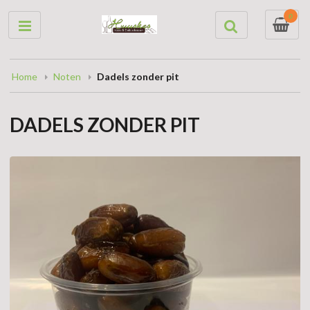
0
Home
Noten
Dadels zonder pit
DADELS ZONDER PIT