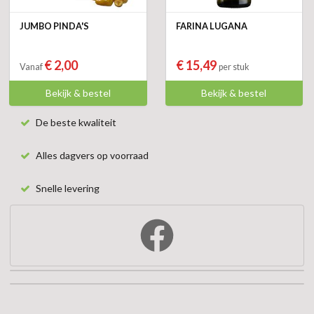
JUMBO PINDA'S
FARINA LUGANA
€ 2,00
€ 15,49
Vanaf
per stuk
Bekijk & bestel
Bekijk & bestel
De beste kwaliteit
Alles dagvers op voorraad
Snelle levering