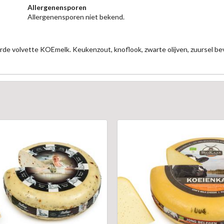
Allergenensporen
Allergenensporen niet bekend.
e volvette KOEmelk. Keukenzout, knoflook, zwarte olijven, zuursel bevat