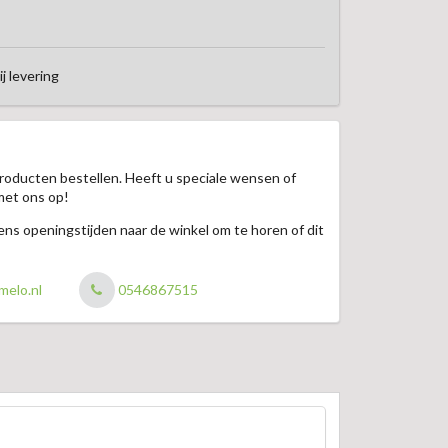
ij levering
roducten bestellen. Heeft u speciale wensen of
met ons op!
jdens openingstijden naar de winkel om te horen of dit
melo.nl
0546867515