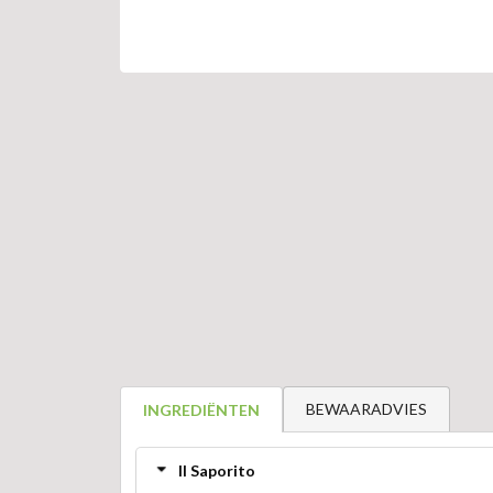
BEWAARADVIES
INGREDIËNTEN
Il Saporito