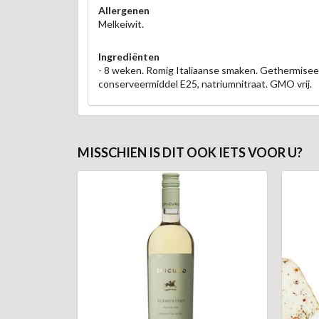
Allergenen
Melkeiwit.
Ingrediënten
- 8 weken. Romig Italiaanse smaken. Gethermiseerd
conserveermiddel E25, natriumnitraat. GMO vrij.
MISSCHIEN IS DIT OOK IETS VOOR U?