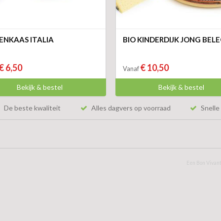
ENKAAS ITALIA
BIO KINDERDIJK JONG BEL
€ 6,50
€ 10,50
Vanaf
Bekijk & bestel
Bekijk & bestel
De beste kwaliteit
Alles dagvers op voorraad
Snelle 
Een Bon Vivant