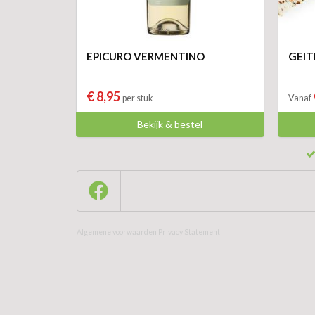
EPICURO VERMENTINO
GEIT
€ 8,95
per stuk
Vanaf
Bekijk & bestel
Algemene voorwaarden
Privacy Statement