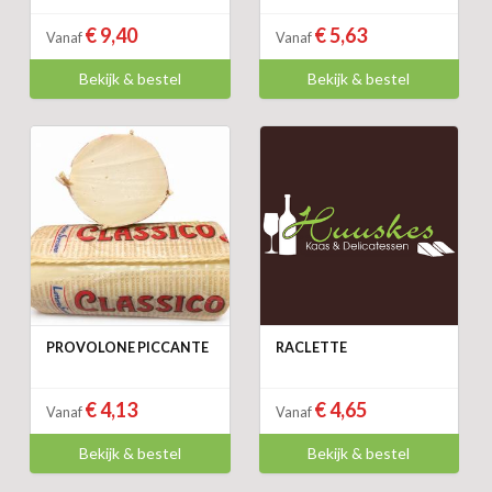
€ 9,40
€ 5,63
Vanaf
Vanaf
Bekijk & bestel
Bekijk & bestel
PROVOLONE PICCANTE
RACLETTE
€ 4,13
€ 4,65
Vanaf
Vanaf
Bekijk & bestel
Bekijk & bestel