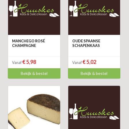
MANCHEGO ROSÉ
OUDE SPAANSE
CHAMPAGNE
SCHAPENKAAS
€ 5,98
€ 5,02
Vanaf
Vanaf
Bekijk & bestel
Bekijk & bestel