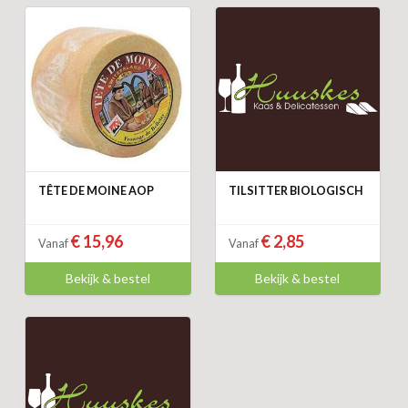
TÊTE DE MOINE AOP
TILSITTER BIOLOGISCH
€ 15,96
€ 2,85
Vanaf
Vanaf
Bekijk & bestel
Bekijk & bestel