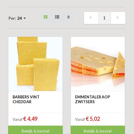
1
Per:
24
BARBERS VINT
EMMENTALER AOP
CHEDDAR
ZWITSERS
€ 4,49
€ 5,02
Vanaf
Vanaf
Bekijk & bestel
Bekijk & bestel