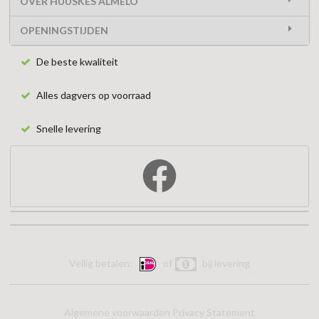
OVER HUUSKES ALMELO
OPENINGSTIJDEN
De beste kwaliteit
Alles dagvers op voorraad
Snelle levering
Veilig betalen:
of
bij levering
Algemene voorwaarden
Privacy Statement