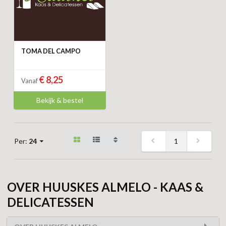
TOMA DEL CAMPO
€ 8,25
Vanaf
Bekijk & bestel
1
Per:
24
OVER HUUSKES ALMELO - KAAS &
DELICATESSEN