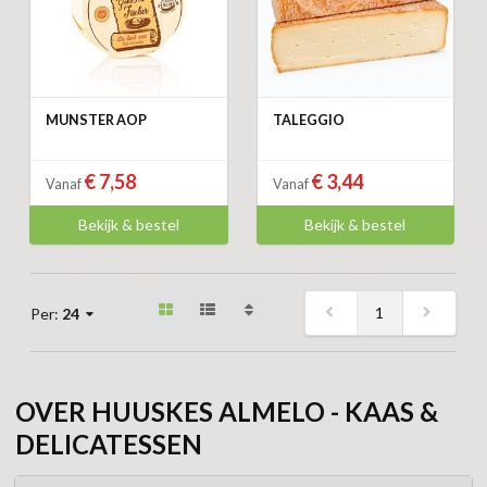
MUNSTER AOP
TALEGGIO
€ 7,58
€ 3,44
Vanaf
Vanaf
Bekijk & bestel
Bekijk & bestel
1
Per:
24
OVER HUUSKES ALMELO - KAAS &
DELICATESSEN