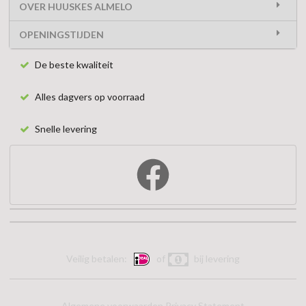
OVER HUUSKES ALMELO
OPENINGSTIJDEN
De beste kwaliteit
Alles dagvers op voorraad
Snelle levering
Veilig betalen:
of
bij levering
Algemene voorwaarden
Privacy Statement