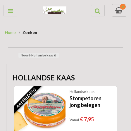
0
Home
Zoeken
Noord-Hollandse kaas
HOLLANDSE KAAS
AANBIEDING
Hollandse kaas
Stompetoren
jong belegen
€ 7,95
Vanaf