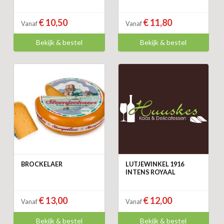
€ 10,50
€ 11,80
Vanaf
Vanaf
Bekijk & bestel
Bekijk & bestel
BROCKELAER
LUTJEWINKEL 1916
INTENS ROYAAL
€ 13,00
€ 12,00
Vanaf
Vanaf
Bekijk & bestel
Bekijk & bestel