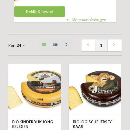
Bekijk & bestel
Meer aanbiedingen
1
Per:
24
BIO KINDERDIJK JONG
BIOLOGISCHE JERSEY
BELEGEN
KAAS