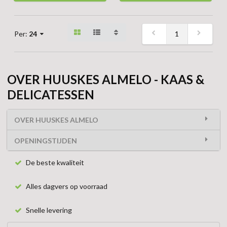
1
Per:
24
OVER HUUSKES ALMELO - KAAS &
DELICATESSEN
OVER HUUSKES ALMELO
OPENINGSTIJDEN
De beste kwaliteit
Alles dagvers op voorraad
Snelle levering