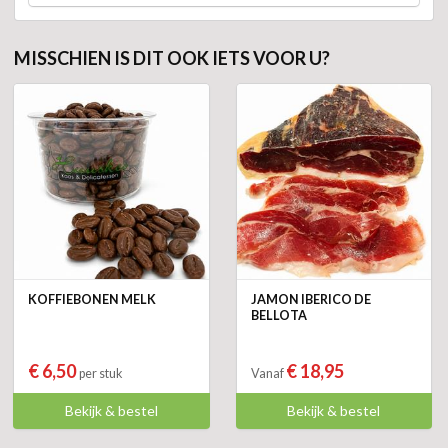
MISSCHIEN IS DIT OOK IETS VOOR U?
KOFFIEBONEN MELK
JAMON IBERICO DE
BELLOTA
€ 6,50
€ 18,95
per stuk
Vanaf
Bekijk & bestel
Bekijk & bestel