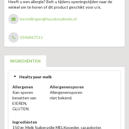
Heeft u een allergie? Belt u tijdens openingstijden naar de
winkel om te horen of dit product geschikt voor u is.
bestellingen@huuskesalmelo.nl
0546867515
INGREDIËNTEN
Healty puur melk
Allergenen
Allergenensporen
Kan sporen
Allergenensporen
bevatten van
niet bekend.
EIEREN,
GLUTEN.
Ingrediënten
150 gr. Melk Suiker,volle MELKpoeder, cacaoboter,