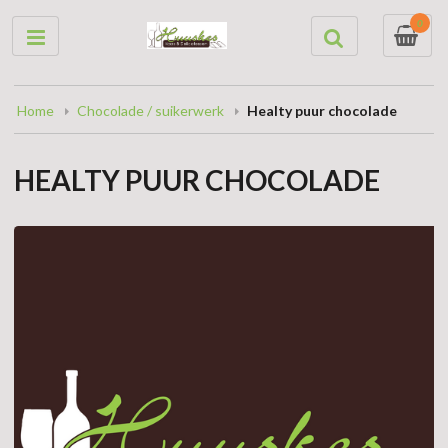
0
Home
Chocolade / suikerwerk
Healty puur chocolade
HEALTY PUUR CHOCOLADE