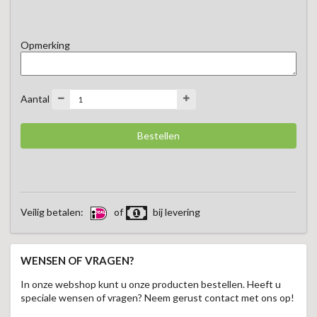
Heerlijk als aperitief en uitstekend te combineren met 
Opmerking
Aantal
Veilig betalen:
of
bij levering
WENSEN OF VRAGEN?
In onze webshop kunt u onze producten bestellen. Heeft u
speciale wensen of vragen? Neem gerust contact met ons op!