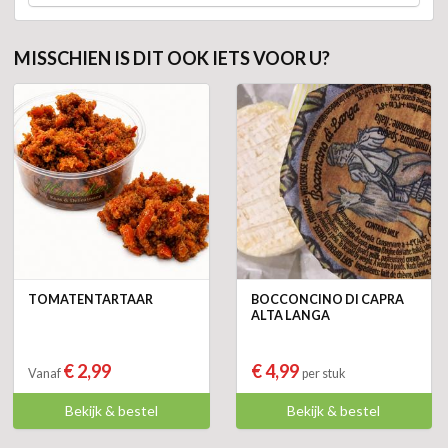
MISSCHIEN IS DIT OOK IETS VOOR U?
TOMATENTARTAAR
BOCCONCINO DI CAPRA
ALTA LANGA
€ 2,99
€ 4,99
Vanaf
per stuk
Bekijk & bestel
Bekijk & bestel