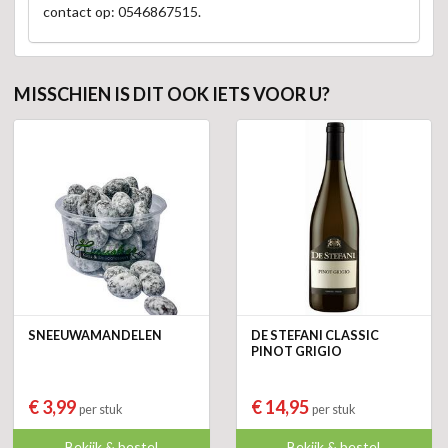
contact op: 0546867515.
MISSCHIEN IS DIT OOK IETS VOOR U?
SNEEUWAMANDELEN
DE STEFANI CLASSIC
PINOT GRIGIO
€ 3,99
€ 14,95
per stuk
per stuk
Bekijk & bestel
Bekijk & bestel