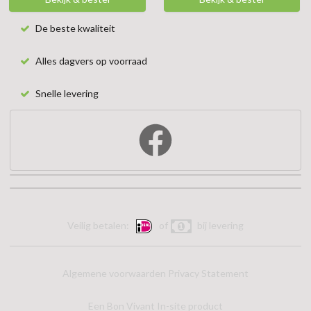
De beste kwaliteit
Alles dagvers op voorraad
Snelle levering
Veilig betalen:
of
bij levering
Algemene voorwaarden
Privacy Statement
Een Bon Vivant In-site product